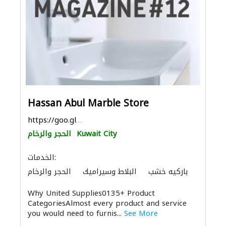
Hassan Abul Marble Store
https://goo.gl/maps/iiYMdkXdrZfMSndr9
Kuwait City
الحجر والرخام
الخدمات:
باركيه خشب
البلاط وسيراميك
الحجر والرخام
المواقد والمدافئ
موردو مواد البناء
Why United Supplies0135+ Product
الحمامات والمطابخ
CategoriesAlmost every product and service
you would need to furnis...
See More