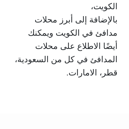
الكويت،
بالإضافة إلى أبرز محلات
مدافئ في الكويت ويمكنك
أيضًا الاطلاع على محلات
المدافئ في كل من السعودية،
قطر، الامارات.