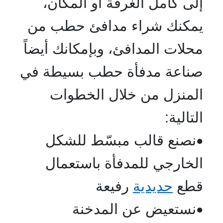
إلى كامل الغرفة أو المكان،
يمكنك شراء مدافئ حطب من
محلات المدافئ، وبإمكانك أيضاً
صناعة مدفأة حطب بسيطة في
المنزل من خلال الخطوات
التالية:
نصنع قالب مبسّط للشكل
•
الخارجي للمدفأة باستعمال
قطع
حديدية
رفيعة
نستعيض عن المدخنة
•