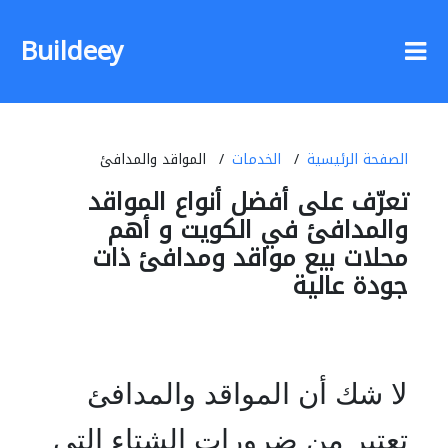
Buildeey
الصفحة الرئيسية
الخدمات
المواقد والمدافئ
تعرّف على أفضل أنواع المواقد
والمدافئ في الكويت و أهم
محلات بيع مواقد ومدافئ ذات
جودة عالية
لا شك أن المواقد والمدافئ
تعتبر من ضرورات الشتاء التي