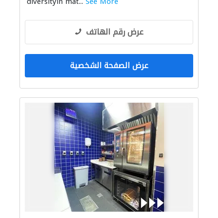
diversityin mat...
See More
عرض رقم الهاتف
عرض الصفحة الشخصية