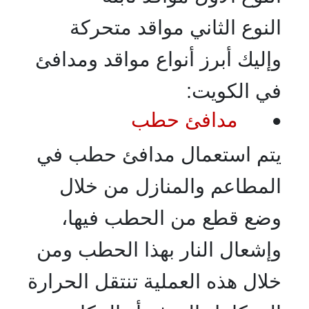
النوع الثاني مواقد متحركة
وإليك أبرز أنواع مواقد ومدافئ
في الكويت:
مدافئ حطب
•
يتم استعمال مدافئ حطب في
المطاعم والمنازل من خلال
وضع قطع من الحطب فيها،
وإشعال النار بهذا الحطب ومن
خلال هذه العملية تنتقل الحرارة