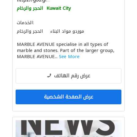
https://goo.gl/maps/AuVjxuTrCBA7ypdQA
Kuwait City
الحجر والرخام
الخدمات:
موردو مواد البناء
الحجر والرخام
الحمامات والمطابخ
المواقد والمدافئ
MARBLE AVENUE specialise in all types of
أنظمة الأسقف
marble and stones. Part of the larger group,
MARBLE AVENUE...
See More
عرض رقم الهاتف
عرض الصفحة الشخصية