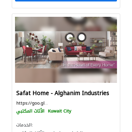
Safat Home - Alghanim Industries
https://goo.gl/maps/Kk68tYF3gqqFa9tx8
Kuwait City
الأثاث المكتبي
الخدمات: