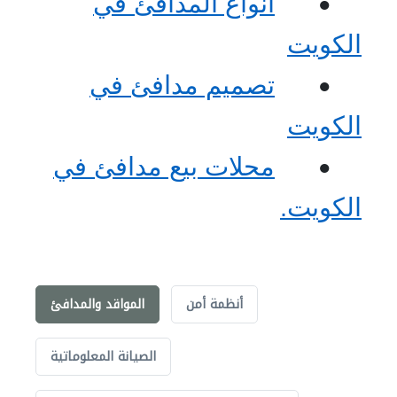
أنواع المدافئ في
•
الكويت
تصميم مدافئ في
•
الكويت
محلات بيع مدافئ في
•
الكويت.
أنظمة أمن
المواقد والمدافئ
الصيانة المعلوماتية