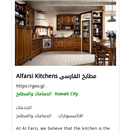
Alfarsi Kitchens مطابخ الفارسى
https://goo.gl/maps/J9Hcmk96UUtAxVgeA
Kuwait City
الحمامات والمطابخ
الخدمات:
الاكسسوارات
الحمامات والمطابخ
المواقد والمدافئ
الأجهزة المنزلية
At Al Farsi, we believe that the kitchen is the
المنيوم
موردو الأبواب
موردو نوافذ