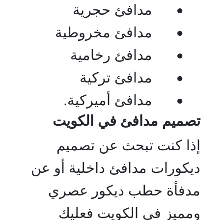
مدافئ حجرية
•
مدافئ مخروطية
•
مدافئ رخامية
•
مدافئ تركية
•
مدافئ أميركية.
•
تصميم مدافئ في الكويت
إذا كنت تبحث عن تصميم
ديكورات مدافئ داخلية أو عن
مدفأة حطب ديكور عصري
ومميز في الكويت فعليك