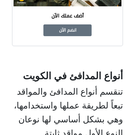
أضف عملك الآن
انضم الآن
أنواع المدافئ في الكويت
تنقسم أنواع المدافئ والمواقد
تبعاً لطريقة عملها واستخدامها،
وهي بشكل أساسي لها نوعان
النوع الأول مواقد ثابتة