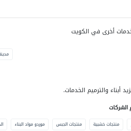
دمات أخرى في الكويت
مدينة
د أبناء والترميم الخدمات.
م الشركات
منتجات خشبية
منتجات الجبس
موردو مواد البناء
ال