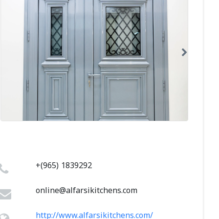
+(965) 1839292
online@alfarsikitchens.com
http://www.alfarsikitchens.com/