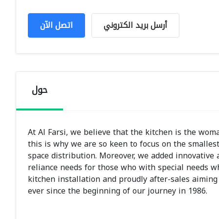
أرسل بريد الكتروني
اتصل الآن
حول
At Al Farsi, we believe that the kitchen is the wo
this is why we are so keen to focus on the smallest
space distribution. Moreover, we added innovative 
reliance needs for those who with special needs w
kitchen installation and proudly after-sales aimin
ever since the beginning of our journey in 1986.