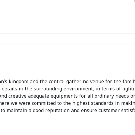
man’s kingdom and the central gathering venue for the fami
 details in the surrounding environment, in terms of lighti
and creative adequate equipments for all ordinary needs or
here we were committed to the highest standards in makin
g to maintain a good reputation and ensure customer satisf