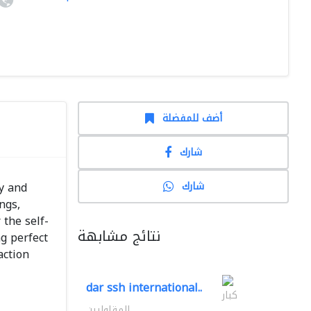
أضف للمفضلة
شارك
شارك
ly and
ngs,
 the self-
نتائج مشابهة
g perfect
action
dar ssh international..
كبار
المقاوليين