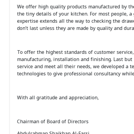
We offer high quality products manufactured by the
the tiny details of your kitchen. For most people, 
expertise extends all the way to checking the drawe
don’t last unless they are made by quality and dura
To offer the highest standards of customer service, 
manufacturing, installation and finishing. Last but 
service and meet all their needs, we developed a te
technologies to give professional consultancy whi
With all gratitude and appreciation,
Chairman of Board of Directors
Abdulrahman Shaikhan Al-Farsi