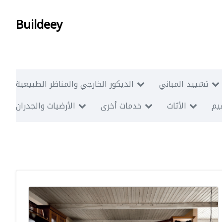
Buildeey
تشييد المباني
الديكور الخارجي والمناظر الطبيعية
ميم
الأثاث
خدمات أخرى
الأرضيات والجدران