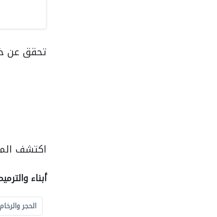
تحقق عن خ
اكتشف المزي
أبناء والترمي
الحجر والرخام