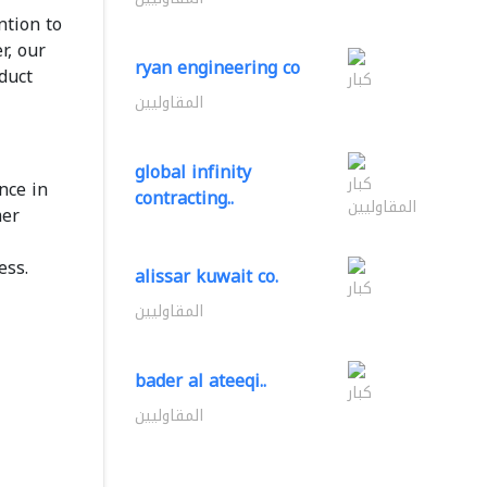
ntion to
r, our
ryan engineering co
duct
كبار
المقاوليين
global infinity
كبار
nce in
contracting..
المقاوليين
mer
ess.
alissar kuwait co.
كبار
المقاوليين
bader al ateeqi..
كبار
المقاوليين