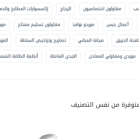
سب
مقاولون اختصاصيون
الزجاج
إكسسوارات المطابخ والحم
أعمال جبس
موردو نوافذ
مقاولون تسليم مفتاح
مور
افحة الحريق
صيانة المباني
تصاريح وتراخيص السلطة
الموب
موردي ومقاولي المعادن
الايدي العاملة
أنظمة الطاقة الشمسي
متوفرة من نفس التصنيف