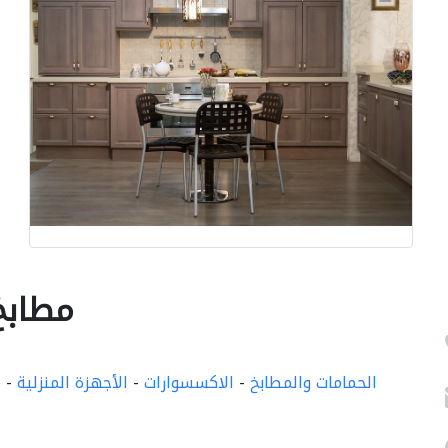
si Kitchens
الحمامات والمطابخ
-
الاكسسوارات
-
الأجهزة المنزلية
-
ا