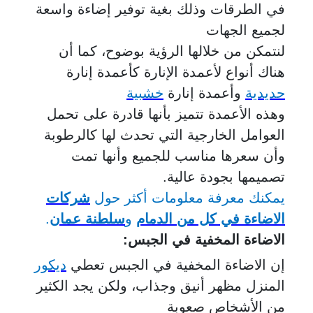
في الطرقات وذلك بغية توفير إضاءة واسعة
لجميع الجهات
لنتمكن من خلالها الرؤية بوضوح، كما أن
هناك أنواع لأعمدة الإنارة كأعمدة إنارة
حديدية
وأعمدة إنارة
خشبية
وهذه الأعمدة تتميز بأنها قادرة على تحمل
العوامل الخارجية التي تحدث لها كالرطوبة
وأن سعرها مناسب للجميع وأنها تمت
تصميمها بجودة عالية.
يمكنك معرفة معلومات أكثر حول
شركات
الاضاءة في كل من الدمام
و
سلطنة عمان
.
الاضاءة المخفية في الجبس
:
إن الاضاءة المخفية في الجبس تعطي
ديكور
المنزل مظهر أنيق وجذاب، ولكن يجد الكثير
من الأشخاص صعوبة