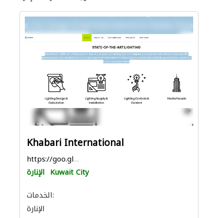
Khabari International
https://goo.gl/maps/P7aCwem6KvXPfYMX8
Kuwait City
الإنارة
الخدمات:
الإنارة