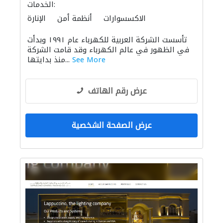
الخدمات:
الاكسسوارات
أنظمة أمن
الإنارة
الديكور الداخلي
الأجهزة المنزلية
تأسست الشركة العربية للكهرباء عام ١٩٩١ وبدأت
في الظهور في عالم الكهرباء وقد قامت الشركة
See More
منذ بدايتها...
عرض رقم الهاتف
عرض الصفحة الشخصية