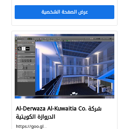
عرض الصفحة الشخصية
Al-Derwaza Al-Kuwaitia Co. شركة
الدروازة الكويتية
https://goo.gl/maps/xjUp8cbdYRoFxDaf9