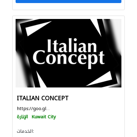
ITALIAN CONCEPT
https://goo.gl/maps/ihJAXfrHvXakSamD7
Kuwait City
الإنارة
الخدمات: