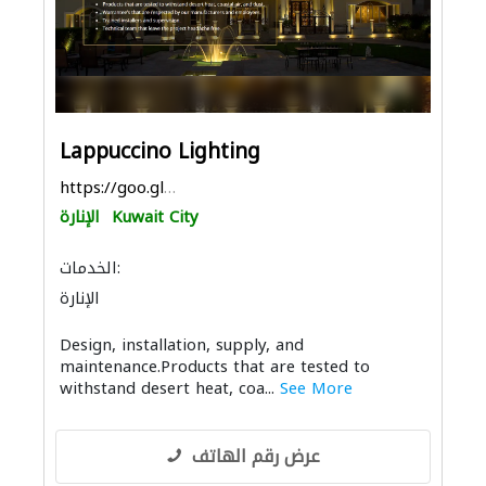
Lappuccino Lighting
https://goo.gl/maps/cBJNGqdvLCuKoChK8
Kuwait City
الإنارة
الخدمات:
الإنارة
Design, installation, supply, and
maintenance.Products that are tested to
withstand desert heat, coa...
See More
عرض رقم الهاتف