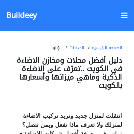
Buildeey
الصفحة الرئيسية
الخدمات
الإنارة
دليل أفضل محلات ومخازن الاضاءة
في الكويت ..تعرّف على الاضاءة
الذكية وماهي ميزاتها وأسعارها
بالكويت
انتقلت لمنزل جديد وتريد تركيب الاضاءة
لمنزلك ولا
تعرف ماذا تفعل وبمن تتصل؟
ترغب في معرفة أفضل شركات الاضاءة في