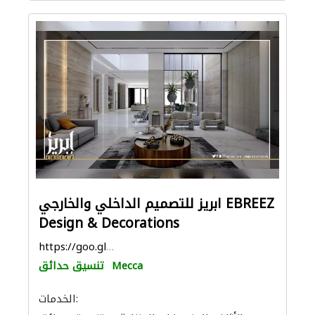
ابريز للتصميم الداخلي والخارجي EBREEZ
Design & Decorations
https://goo.gl/maps/vro1S2VJDFhLYyKJ9
Mecca
تنسيق حدائق
الخدمات: