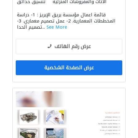
الأثاث والمفروشات المنزلية
تنسيق حدائق
الديكور الداخلي
الإنارة
الأثاث المكتبي
قائمة اعمال مؤسسة بريق الإبريز : 1- دراسة
التصميم المعماري
المخططات المعمارية. 2- عمل تصميم معماري. 3-
See More
تصميم الحدا...
عرض رقم الهاتف
عرض الصفحة الشخصية