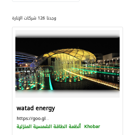
وجدنا 126 شركات الإنارة
watad energy
https://goo.gl/maps/ARAmwbNdMH7cgk9E7
Khobar
أنظمة الطاقة الشمسية المنزلية