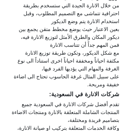
من خلال الانارة الجيدة التي ستسخدم بطريقة
احترافية تتماشى مع التصميم المطلوب، وقبل
استخدام الانارة يتم وضع الديكور
بعين الاعتبار حيث يوضع مخطط متقن يجمع بين
ديكور المكان والطرق الأمثل لتوزيع الانارة فيه،
فمن المهم جداً أن تتناسب الانارة
مع شكل الديكور، وتكون طريقة توزيع الانارة
مكثفة احياناً ومخففة احياناً اخرى استناداً الى نوع
الغرفة والمهام التي يؤديها الفرد فيها،
على سبيل المثال غرفة الحاسوب تحتاج الى اضاءة
خفيفة ومريحة.
شركات الانارة في السعودية:
تقدم أفضل شركات الانارة في السعودية جميع
المنتجات الشاملة المتعلقة بالانارة ومنتجات الاضاءة
بتصاميم فريدة ومختلفة،
وكافة الخدمات المتعلقة بتركيب او صيانة الانارة،