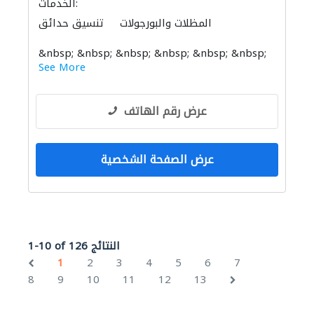
الخدمات:
المظلات والبورجولات
تنسيق حدائق
الإنارة
تصميم الممرات
&nbsp; &nbsp; &nbsp; &nbsp; &nbsp; &nbsp;
See More
عرض رقم الهاتف
عرض الصفحة الشخصية
1-10 of 126 النتائج
1
2
3
4
5
6
7
8
9
10
11
12
13