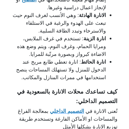
لإنجاز اعمال دراسية وغيرها.
الانارة الهادئة
: وهي الأنسب لغرف النوم حيث
تبعث على الهدوء والرغبة في الاستلقاء
والاسترخاء وتبدد الطاقة السلبية.
انارة الزينة
: تستخدم في غرف الملابس،
ومرايا الحمام، وغرف النوم، ويتم وضع هذه
الاضاءة كبرواز وبصورة مرتّبة للمرايا.
انارة الحائط
: انارة تعطي طابع مريح عند
الدخول للمنزل ولا تستهلك المساحات ينصح
استخدامها في ممرات المنازل والمكاتب.
كيف تساعدك محلات الانارة بالسعودية في
التصميم الداخلي:
تُعنى الانارة في
التصميم الداخلي
بمعالجة الفراغ
والمساحات او الأماكن الفارغة وتستخدم طريقة
توزيع الانارة بشكلها الأمثل