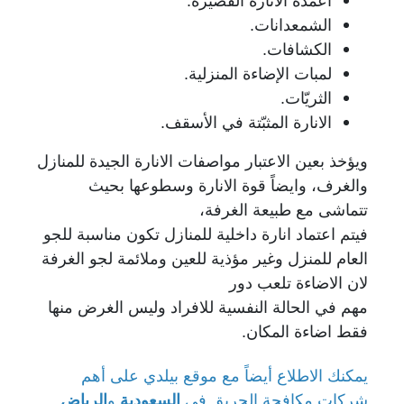
أعمدة الانارة القصيرة.
الشمعدانات.
الكشافات.
لمبات الإضاءة المنزلية.
الثريّات.
الانارة المثبّتة في الأسقف.
ويؤخذ بعين الاعتبار مواصفات الانارة الجيدة للمنازل
والغرف، وايضاً قوة الانارة وسطوعها بحيث
تتماشى مع طبيعة الغرفة،
فيتم اعتماد انارة داخلية للمنازل تكون مناسبة للجو
العام للمنزل وغير مؤذية للعين وملائمة لجو الغرفة
لان الاضاءة تلعب دور
مهم في الحالة النفسية للافراد وليس الغرض منها
فقط اضاءة المكان.
يمكنك الاطلاع أيضاً مع موقع بيلدي على أهم
شركات مكافحة الحريق في
السعودية
و
الرياض
.