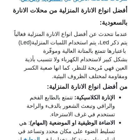
أفضل انواع الانارة المنزلية من محلات الانارة
بالسعودية:
عندما نتحدث عن أفضل انواع الانارة المنزلية فغالباً
يتم ذكر
Led
، يتم استخدام اللمبات المنزلية
(Led)
باعتبارها تتمتع بالمتانة العالية وموفّرة
بشكل كبير لاستخدام الكهرباء ولا تتسبب بأذية
العين فهي مُريحة للنظر، كما انها صعبة الكسر
ومقاومة لمختلف الظروف البيئية.
من أفضل انواع الانارة المنزلية:
الإنارة الكلاسيكية:
تتمتع بالطابع الفخم
والراقي وتبعث الشعور بالدفء والراحة
تستخدم في غرف الاسترخاء.
الاضاءة الوظيفية او الموضعية (المهام)
: هي
تسليط الضوء على مكان محدد وتساعد في
إتمام مهام معينة كاستخدامها في
المطبخ
او