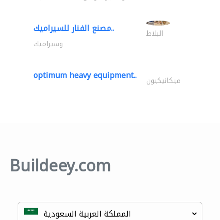
مصنع الفنار للسيراميك..
البلاط
وسيراميك
optimum heavy equipment..
ميكانيكيون
Buildeey.com