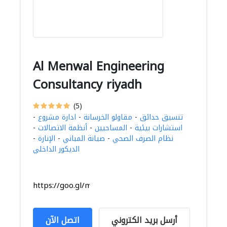
Al Menwal Engineering
Consultancy riyadh
(5)
تنسيق حدائق
-
مقاولو الخرسانة
-
ادارة مشروع
-
استشارات بيئية
-
المساحيين
-
أنظمة الاتصالات
-
نظام الصرف الصحي
-
صيانة المباني
-
الإنارة
-
الديكور الداخلي
https://goo.gl/maps/8qexa66QKdabx1PG9
أرسل بريد الكتروني
اتصل الآن