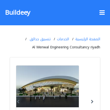
Buildeey
الصفحة الرئيسية
الخدمات
تنسيق حدائق
Al Menwal Engineering Consultancy riyadh