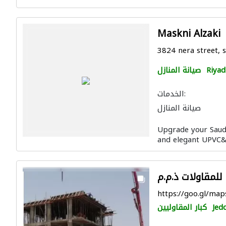
Maskni Alzaki
3824 nera street, 
Riyad
صيانة المنازل
الخدمات:
صيانة المنازل
Upgrade your Saudi
and elegant UPVC&
https://goo.gl/ma
Jed
كبار المقاوليين