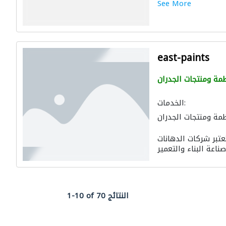
See More
east-paints
مة ومنتجات الجدران
الخدمات:
مة ومنتجات الجدران
ازل
مقاولو الطرق
تعتبر شركات الدهانات
1-10 of 70 النتائج