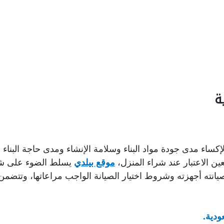
ة
كساء مدى جودة مواد البناء وسلامة الإنشاء ومدى حاجة البناء ل
ين الاعتبار عند شراء المنزل،
موقع بيلدي
يسلط الضوء على شر
نته أجهزته وشروط اختيار الصيانة الواجب مراعاتها، وتتضمن هذه
ودية.