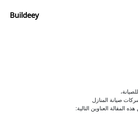
Buildeey
لصيانة،
كات صيانة المنازل
 المقالة العناوين التالية: