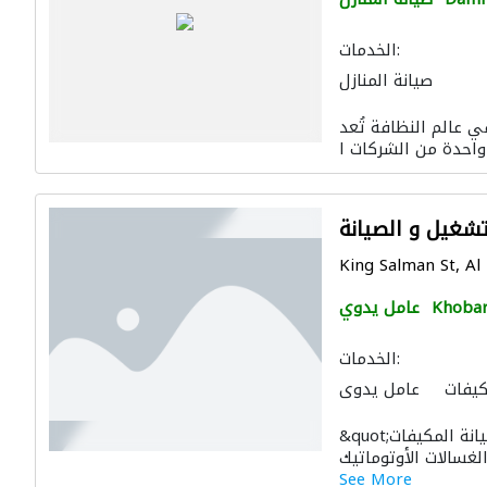
الخدمات:
صيانة المنازل
ي عالم النظافة تُعد
تشغيل و الصيانة
King Salman St, Al 
Khoba
عامل يدوي
الخدمات:
كيفات
عامل يدوي
&quot;شركة مدير الصيانة متخصصة في صيانة المكيفات
See More