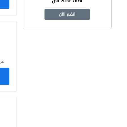
أضف عملك الآن
انضم الآن
ا
عر
ا