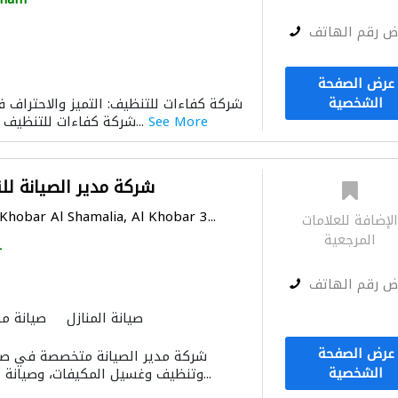
ض رقم الهاتف
عرض الصفحة
الشخصية
شركة كفاءات للتنظيف: التميز والاحتراف ف
See More
شركة كفاءات للتنظيف واحدة من الشركات ا...
شركة مدير الصيانة لل
Khobar Al Shamalia, Al Khobar 3...
لإضافة للعلامات
المرجعية
r
ض رقم الهاتف
صيانة المنازل
صيانة م
عرض الصفحة
الشخصية
وتنظيف وغسيل المكيفات، وصيانة الغسالات الأوتوماتيك...