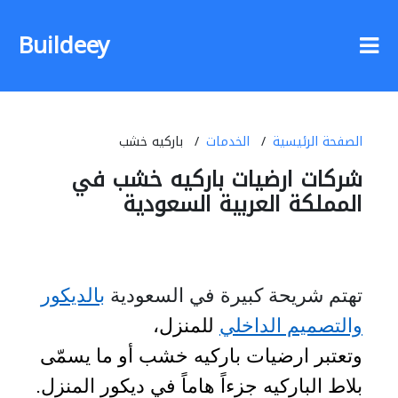
Buildeey
الصفحة الرئيسية
الخدمات
باركيه خشب
شركات ارضيات باركيه خشب في
المملكة العربية السعودية
تهتم شريحة كبيرة في السعودية
بالديكور
والتصميم الداخلي
للمنزل،
وتعتبر ارضيات باركيه خشب أو ما يسمّى
بلاط الباركيه جزءاً هاماً في ديكور المنزل.