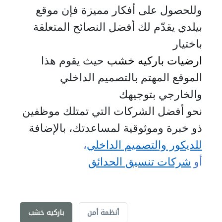
وللحصول على أفكار مميزة فإن موقع
بيلدي يقدّم لك أفضل النصائح المتعلقة
باختيار
ارضيات باركيه خشب
حيث يقوم هذا
الموقع المهتم بالتصميم الداخلي
والخارجي بتوجيهك
نحو أفضل الشركات التي تمتلك موظفين
ذو خبرة وموثوقية لمساعدتك، بالإضافة
ل
لديكور والتصميم الداخلي
،
أو
شركات تنسيق الحدائق
أنظمة أمن
باركيه خشب