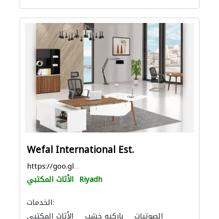
Wefal International Est.
https://goo.gl/maps/xEBDuUZAm95qzEds8
Riyadh
الأثاث المكتبي
الخدمات:
الصوتيات
باركيه خشب
الأثاث المكتبي