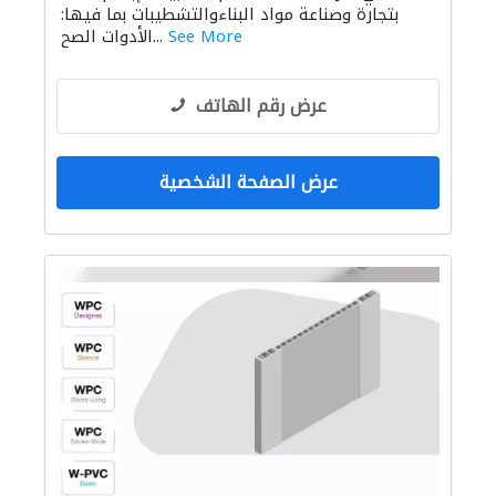
بتجارة وصناعة مواد البناءوالتشطيبات بما فيها:
الديكور الداخلي
See More
الأدوات الصح...
عرض رقم الهاتف
عرض الصفحة الشخصية