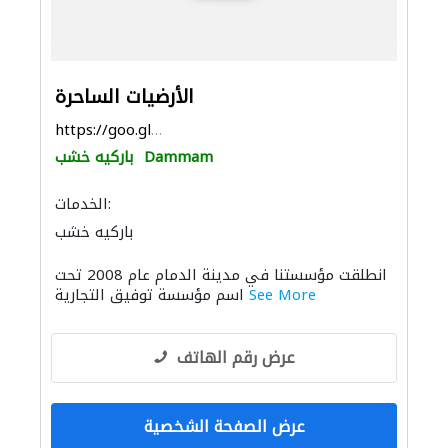
الأرضيات الساحرة
https://goo.gl/maps/2PoS7m4TzZusJ8N96
Dammam
باركيه خشب
الخدمات:
باركيه خشب
انطلقت مؤسستنا في مدينة الدمام عام 2008 تحت
See More
اسم مؤسسة توفيق التجارية
عرض رقم الهاتف
عرض الصفحة الشخصية