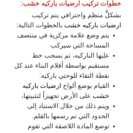
خطوات تركيب ارضيات باركيه خشب:
بشكلٍّ منظم واحترافي يتم تركيب
ارضيات باركيه خشب
بالخطوات التالية:
يتم وضع علامة مركزية في منتصف
المساحة التي سيركب
عليها الباركيه، ثم يسحب خط
مستقيم بواسطة أقلام البناء عند كل
نقطة التقاء للوحتي باركيه.
القيام بوضع ألواح
ارضيات باركيه
خشب
على الأرض تجهيزاً لتثبيتها،
ويتم ذلك من خلال الاستناد إلى
الحدود التي تم رسمها بالقلم.
توضع المادة اللاصقة التي تقوم