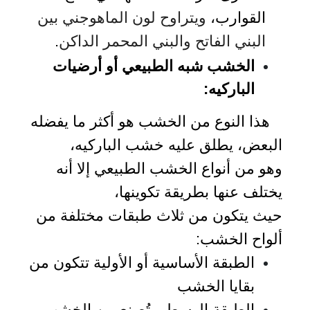
القوارب،
ويتراوح
لون
الماهوجني
بين
البني
الفاتح
والبني
المحمر
الداكن
.
الخشب شبه الطبيعي أو أرضيات
الباركيه:
هذا النوع من الخشب هو أكثر ما يفضله
البعض، يطلق عليه خشب الباركيه،
وهو من أنواع الخشب الطبيعي إلا أنه
يختلف عنها بطريقة تكوينها،
حيث يتكون من ثلاث طبقات مختلفة من
ألواح الخشب:
الطبقة الأساسية أو الأولية تتكون من
بقايا الخشب
الطبقة الوسطى تُصنع من الخشب