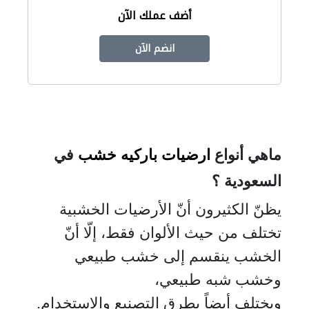
أضف عملك الآن
انضم الآن
ماهي أنواع
ارضيات باركيه خشب
في
السعودية ؟
يظنّ الكثيرون أنّ الأرضيات الخشبية
تختلف من حيث الألوان فقط، إلّا أنّ
الخشب ينقسم إلى خشب طبيعي
وخشب شبه طبيعي،
ويختلف أيضاً بطرق التصنيع والاستخدام.