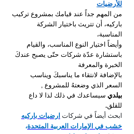
للأرضيات
من المهم جداً عند قيامك بمشروع تركيب
باركيه، أن تتريث باختيار الشركة
المناسبة،
وأيضاً اختيار النوع المناسب، والقيام
باستشارة عدّة شركات حتّى يصبح عندكَ
الخبرة والمعرفة
بالإضافة لانتقاء ما يناسبكَ ويناسب
السعر الذي وضعتهُ للمشروع ,
بيلدي
سيساعدك في ذلك لذا لا داع
للقلق
.
ابحث أيضاً في شركات
ارضيات باركيه
خشب في
الإمارات العربية المتحدة
،