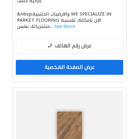
باركيه خشب
&nbsp;والارضيات الخشبية WE SPECIALIZE IN
PARKET FLOORING الان بامكانك تقسيط
See More
مشترياتك بنفس...
عرض رقم الهاتف
عرض الصفحة الشخصية