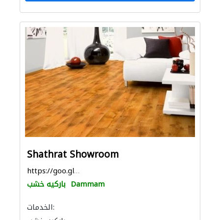
Shathrat Showroom
https://goo.gl/maps/sGrpHhx6FMFoyAaB9
Dammam
باركيه خشب
الخدمات: