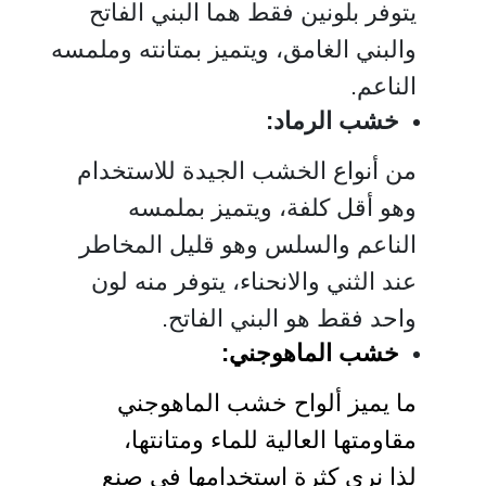
يتوفر بلونين فقط هما البني الفاتح
والبني الغامق، ويتميز بمتانته وملمسه
الناعم.
خشب الرماد:
من أنواع الخشب الجيدة للاستخدام
وهو أقل كلفة، ويتميز بملمسه
الناعم والسلس وهو قليل المخاطر
عند الثني والانحناء، يتوفر منه لون
واحد فقط هو البني الفاتح.
خشب الماهوجني:
ما يميز ألواح خشب الماهوجني
مقاومتها العالية للماء ومتانتها،
لذا نرى كثرة استخدامها في صنع