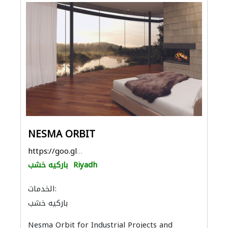
NESMA ORBIT
https://goo.gl/maps/zJPSB9c9W2kttTsK8
Riyadh
باركيه خشب
الخدمات:
باركيه خشب
Nesma Orbit for Industrial Projects and