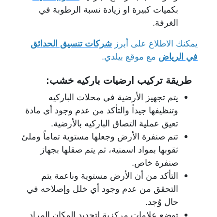
بكميات كبيرة او زيادة نسبة الرطوبة في
الغرفة.
يمكنك الاطلاع على أبرز
شركات تنسيق الحدائق
في الرياض
مع موقع بيلدي.
طريقة تركيب ارضيات باركيه خشب:
يتم تجهيز الأرضية في محلات الباركيه
وتنظيفها جيداً والتأكد من عدم وجود أي مادة
تعيق عملية التصاق الباركيه بالأرضية.
تتم صنفرة الأرض وجعلها مستوية تماماً وملئ
ثقوبها بمواد اسمنية، ثم يتم صقلها بجهاز
صنفرة خاص.
التأكد من أن الأرض مستوية وناعمة يتم
التحقق من عدم وجود أي خلل وإصلاحه في
حال وُجد.
توضع علامات مركزية لتحديد المكان المراد