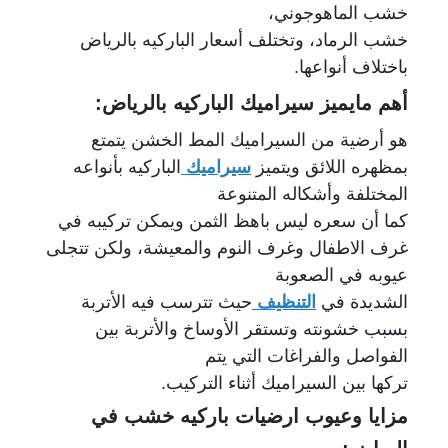
خشب الماهوجوني،
خشب الرماد، وتختلف أسعار الباركيه بالرياض
باختلاف أنواعها.
أهم مايميز سيراميك الباركيه بالرياض:
هو أرضية من السيراميك المط الخشن يتمتع
بمظهره اللائق ويتميز
سيراميك
الباركيه بأنواعه
المختلفة وأشكاله المتنوعة
كما أن سعره ليس باهظ الثمن ويمكن تركيبه في
غرف الاطفال وغرف النوم والمعيشة، ولكن تتجلى
عيوبه في الصعوبة
الشديدة في
التنظيف
حيث تترسب فيه الأتربة
بسبب خشونته وتستقر الأوساخ والأتربة بين
الفواصل والفراغات التي يتم
تركها بين السيراميك أثناء التركيب.
مزايا وعيوب ارضيات باركيه خشب في