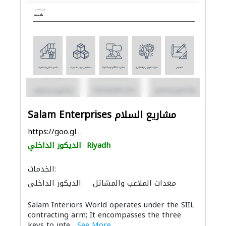
Salam Enterprises مشاريع السلام
https://goo.gl/maps/qFRJoYjEZrezbmLr5
Riyadh
الديكور الداخلي
الخدمات:
معدات الملاعب والمشاتل
الديكور الداخلي
دراسة الجدوى الاقتصادية
استشارات هندسية
Salam Interiors World operates under the SIIL
أرضيات مميزة
باركيه خشب
ادارة مشروع
contracting arm; It encompasses the three
أنظمة الأسقف
الأثاث المكتبي
keys to inte...
See More