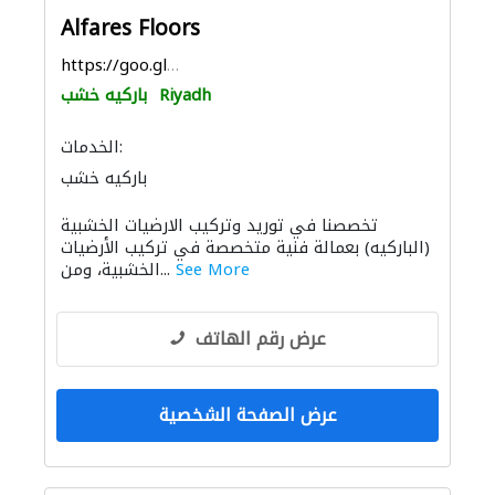
Alfares Floors
https://goo.gl/maps/aFKv5ADd6CCdbXWH8
Riyadh
باركيه خشب
الخدمات:
باركيه خشب
تخصصنا في توريد وتركيب الارضيات الخشبية
(الباركيه) بعمالة فنية متخصصة في تركيب الأرضيات
See More
الخشبية، ومن...
عرض رقم الهاتف
عرض الصفحة الشخصية