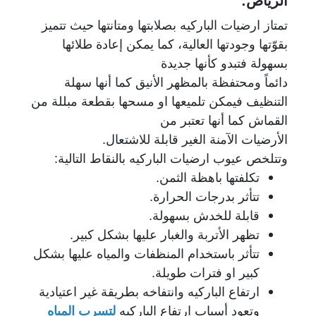
الرياض:
تمتاز ارضيات الباركيه بصلابتها ومتانتها حيث تتميز
بقوّتها وجودتها العالية، كما يمكن إعادة طلائها
بسهولة فتبدو كأنها جديدة
دائماً ومحتفظة بالمظهر الأنيق كما أنها سهلة
التنظيف فيمكن تلميعها او مسحها بقطعة مبللة من
القماش كما أنها تعتبر من
الأرضيات الآمنة الغير قابلة للاشتعال.
وتتلخص عيوب ارضيات الباركيه بالنقاط التالية:
تكلفتها باهظة الثمن.
تتأثر بدرجات الحرارة.
قابلة للخدش بسهولة.
تظهر الأتربة والغبار عليها بشكل كبير.
تتأثر باستخدام المنظفات والمياه عليها بشكل
كبير او فترات طويلة.
ارتفاع الباركيه وانتفاخه بطريقة غير اعتيادية
وتعود أسباب ارتفاع الباركيه
لتسرب المياه