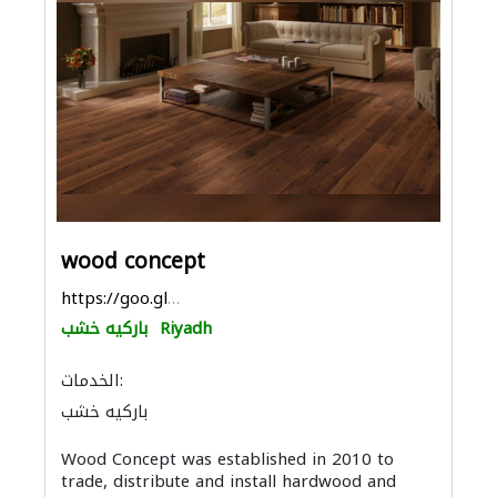
wood concept
https://goo.gl/maps/ni3KL2F7TNx4nFYX8
Riyadh
باركيه خشب
الخدمات:
باركيه خشب
Wood Concept was established in 2010 to
trade, distribute and install hardwood and