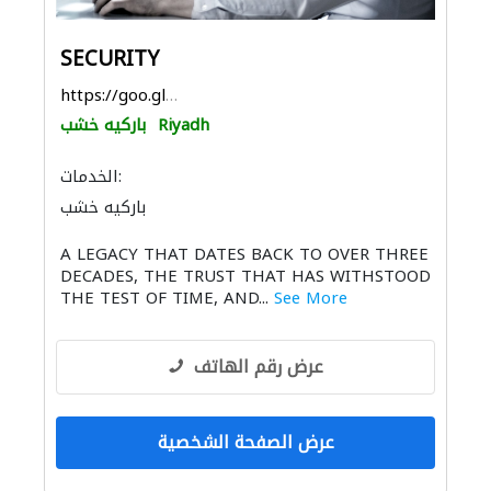
SECURITY
https://goo.gl/maps/RKbCSeF65en14aW59
Riyadh
باركيه خشب
الخدمات:
باركيه خشب
A LEGACY THAT DATES BACK TO OVER THREE
DECADES, THE TRUST THAT HAS WITHSTOOD
THE TEST OF TIME, AND...
See More
عرض رقم الهاتف
عرض الصفحة الشخصية