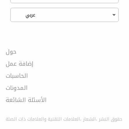
حول
إضافة عمل
الحاسبات
المدونات
الأسئلة الشائعة
حقوق النشر ،الشعار ،العلامات التقنية والعلامات ذات الصلة