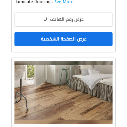
laminate flooring...
See More
عرض رقم الهاتف
عرض الصفحة الشخصية