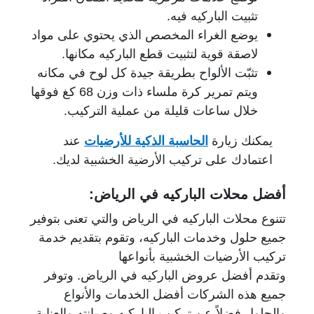
تثبيت الباركيه فيه.
يوضع الغراء المخصص الذي يحتوي على مواد
لاصقة قوية لتثبيت قطع الباركيه مكانها.
تثبّت الألواح بطريقة جيدة كل لوح في مكانه
ويتم تمرير كرة ملساء ذات وزن 68 كغ فوقها
خلال ساعات قليلة من عملية التركيب.
يمكنك زيارة
الحاسبة الذكية للأرضيات
عند
اعتمادك على تركيب الأرضية الخشبية لديك.
أفضل محلات الباركيه في الرياض:
تتنوع محلات الباركيه في الرياض والتي تعنى بتوفير
جميع حلول وخدمات الباركيه، وتقوم بتقديم خدمة
تركيب الأرضيات الخشبية بأنواعها
وتقدم أفضل عروض الباركيه في الرياض. وتوفر
جميع هذه الشركات أفضل الخدمات والأنواع
والحلول فضلاً عن تركيب الباركيه وصيانته والعناية