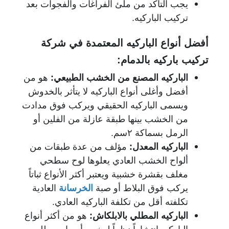
يجب التأكد من ملئ الفراغات والفجوات بعد
تركيب الباركيه.
أفضل أنواع الباركيه المعتمدة في شركة
تركيب باركيه بالدمام:
الباركيه المصنع من الخشب الطبيعي:
هو من
أفضل وأغلى أنواع الباركيه لا يتأثر بالخدوش
ويسمى الباركيه الحقيقي ويركب فوق مدادت
من الخشب بينها طبقة عازلة من الفلين أو
الرمل بسماكة ٢سم.
الباركيه المعدل:
مؤلف من عدة طبقات من
ألواح الخشب العادي يعلوها لوح سطحي
مغلف بقشرة خشبية ويعتبر أكثر الأنواع ثباتاً
يركب فوق البلاط أو صبة
الخرسانة
العادية
تكلفته أقل من تكلفة الباركيه العادي.
الباركيه المطلي بالابلكاش:
هو من أكثر أنواع