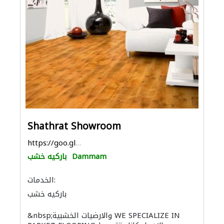
Shathrat Showroom
https://goo.gl/maps/sGrpHhx6FMFoyAaB9
Dammam
باركيه خشب
الخدمات:
باركيه خشب
&nbsp;والارضيات الخشبية WE SPECIALIZE IN