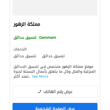
مملكة الزهور
Dammam
تنسيق حدائق
الخدمات:
تنسيق حدائق
تنسيق حدائق
تصميم الممرات
المظلات والبورجولات
موقع مملكة الزهور متخصص في تنسيق الحدائق
الديكور الداخلي
باركيه خشب
المنزلية والفلل وكل ما يتعلق بأعمال البستنة لخبرة
See More
تمتد أكثر...
عرض رقم الهاتف
عرض الصفحة الشخصية