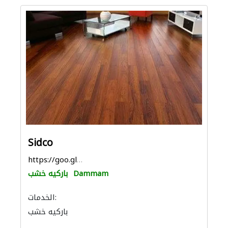
Sidco
https://goo.gl/maps/mMAaFypuq2HBeo969
Dammam
باركيه خشب
الخدمات:
باركيه خشب