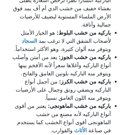
الباركيه انتشاراً نظراً لرخص أسعاره يطلى
بغشاء خفيف من خشب الدي أم أف يمد فوق
الأرض الملساء المستوية ليضيف للأرضيات
جمالية وأناقة.
باركيه من خشب البلوط:
هو الخيار الأمثل
لأصحاب الشقق التي لا ترغب بمد
السجاد
ويتوفر منه ألوان كثيرة، وهو الأكثر استخداماً.
باركيه من خشب الجوز:
يعد من أمتن وأصلب
أنواع الباركيه وأغلاها سعراً لأنه الأفخم بينها
ويتوفر منه الباركيه بلونين الغامق والفاتح.
باركيه من خشب الكرز:
من أجمل أنواع
الباركيه ويضفي رونق وجمال على الأرضيات
ويتوفر منه اللون الغامق نسبياً.
باركيه من خشب الماهونجى:
يعتبر من أقوى
أنواع الباركيه لأنه مصنع من خشب
الماهونجى أقوى أنواع الخشب كما يستخدم
في صناعة
الأثاث
والقوارب.