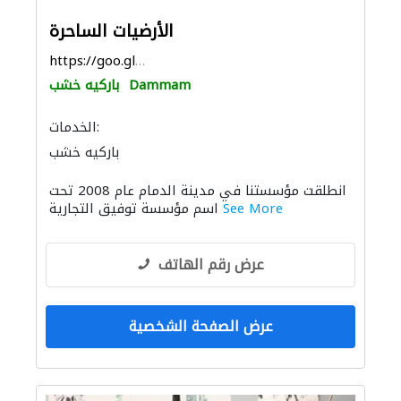
الأرضيات الساحرة
https://goo.gl/maps/2PoS7m4TzZusJ8N96
Dammam
باركيه خشب
الخدمات:
باركيه خشب
انطلقت مؤسستنا في مدينة الدمام عام 2008 تحت
See More
اسم مؤسسة توفيق التجارية
عرض رقم الهاتف
عرض الصفحة الشخصية