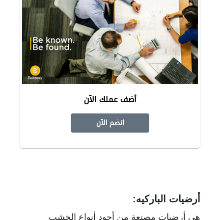
أضف عملك الآن
انضم الآن
أرضيات الباركيه:
هي أرضيات مصنعة من أجود أنواع الخشب