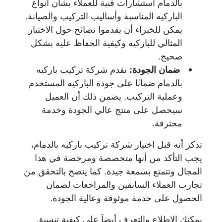
بالدمام استشارات فنية للعملاء بشأن أنواع
الباركيه المناسبة وأساليب التركيب والصيانة.
يمكن للخبراء أن يقدموا نصائح حول الاختيار
المثالي للباركيه وكيفية الحفاظ عليه بشكل
صحيح.
ضمان الجودة:
تقدم شركة تركيب باركيه
بالدمام ضمانًا على جودة الباركيه المستخدم
وعملية التركيب. يضمن ذلك أن العميل
سيحصل على منتج عالي الجودة وخدمة
محترفة.
تذكر أنه قبل اختيار شركة تركيب باركيه بالدمام،
يجب التأكد من أنها متخصصة ومرخصة في هذا
المجال وتتمتع بسمعة جيدة. كما ينصح بالتحقق من
تجارب العملاء السابقين والمراجعات لضمان
الحصول على خدمة موثوقة وعالية الجودة.
يمكنك الاطلاع والتعرف أيضاَ على كيفية تنسيق