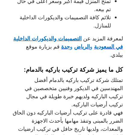
تمنح المنزل قيمة أكبر وسعر أعلى في حال
تم بيعه.
تلائم كافة التصميمات والديكورات الداخلية
للمنازل.
لمعرفة المزيد عن
التصميمات والديكورات الداخلية
في السعودية
و
الرياض
و
جدة
قم بزيارة موقع
بيلدي
.
كل ما يميز شركة تركيب باركيه بالدمام:
تمتلك شركة تركيب باركيه بالدمام أفضل
المهندسين في الديكور وفنيين متخصصين في
تركيب الباركيه ولديهم خبرة طويلة في مجال
تركيب أرضيات الباركيه.
فهي قادرة على تركيب أرضيات الباركيه دون الحاق
الضرر بالمبنى وتنفذ مهامها بأحدث الاجهزة
والمعدات، ولديها تاريخ حافل في تركيب ارضيات