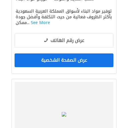
منتجات خشبية
باركيه خشب
توفير مواد البناء لأسواق المملكة العربية السعودية
الحديد والأدوات المعدنية
بأكثر الظروف فعالية من حيث التكلفة وأفضل جودة
See More
ممكن...
عرض رقم الهاتف
عرض الصفحة الشخصية