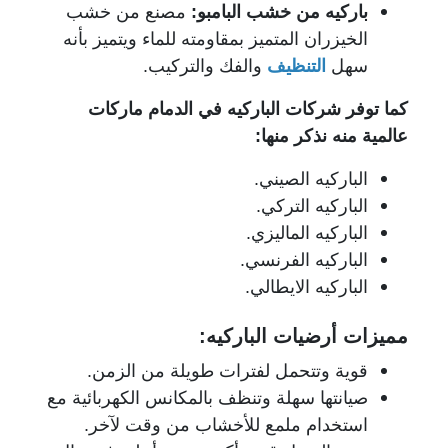
باركيه من خشب البامبو:
مصنع من خشب
الخيزران المتميز بمقاومته للماء ويتميز بأنه
سهل
التنظيف
والفك والتركيب.
كما توفر شركات الباركيه في الدمام ماركات
عالمية منه نذكر منها:
الباركيه الصيني.
الباركيه التركي.
الباركيه الماليزي.
الباركيه الفرنسي.
الباركيه الايطالي.
مميزات أرضيات الباركيه:
قوية وتتحمل لفترات طويلة من الزمن.
صيانتها سهلة وتنظف بالمكانس الكهربائية مع
استخدام ملمع للأخشاب من وقت لآخر.