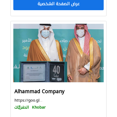
عرض الصفحة الشخصية
Alhammad Company
https://goo.gl/maps/Zpi6yXBf5yUaYmxYA
Khobar
الحفريّات