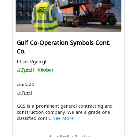
Gulf Co-Operation Symbols Cont.
Co.
https://goo.gl/maps/UW6bxGhTEuSzH6m67
Khobar
الحفريّات
الخدمات:
الحفريّات
GCS is a prominent general contracting and
construction company. We are a grade one
classified contr...
See More