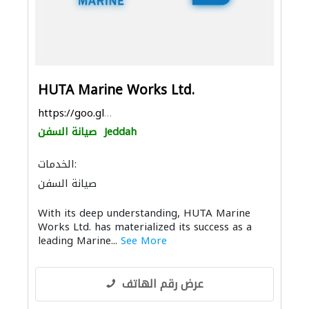
HUTA Marine Works Ltd.
https://goo.gl/maps/SR73Bm6Fot7gQo8B9
Jeddah
صيانة السفن
الخدمات:
صيانة السفن
بيع وتأجير واستيراد ونقل المعدات الثقيلة
With its deep understanding, HUTA Marine
قواعد الأساس
الحفريّات
تسرّب المياه
Works Ltd. has materialized its success as a
الموانئ
استشارات بيئية
leading Marine...
See More
عرض رقم الهاتف