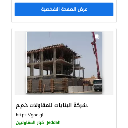
عرض الصفحة الشخصية
شركة البنايات للمقاولات ذ.م.م.
https://goo.gl/maps/h5g1nzNesYevyuA9A
Jeddah
كبار المقاوليين