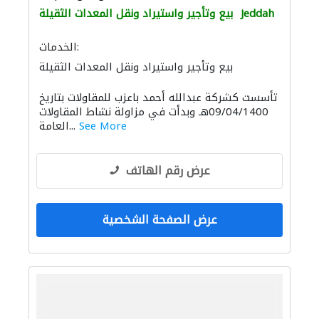
Jeddah
بيع وتأجير واستيراد ونقل المعدات الثقيلة
الخدمات:
بيع وتأجير واستيراد ونقل المعدات الثقيلة
الحفريّات
المولدات الكهربائية
تأسست كشركة عبدالله أحمد باعزب للمقاولات بتاريخ
09/04/1400هـ وبدأت في مزاولة نشاط المقاولات
See More
العامة...
عرض رقم الهاتف
عرض الصفحة الشخصية