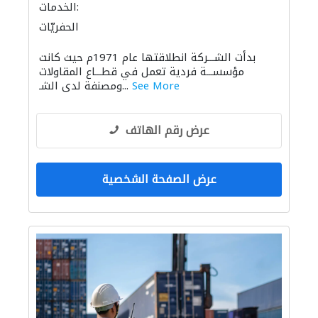
الخدمات:
الحفريّات
بدأت الشـــركة انطلاقتها عام 1971م حيث كانت
مؤسســـة فردية تعمل في قطـــاع المقاولات
See More
ومصنفة لدى الشـ...
عرض رقم الهاتف
عرض الصفحة الشخصية