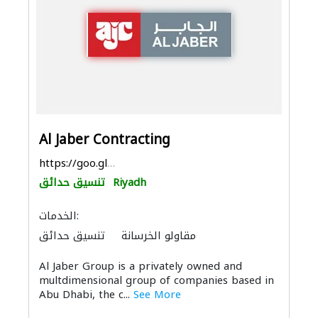
Al Jaber Contracting
https://goo.gl/maps/mKBsh317qFnTiCZz7
Riyadh
تنسيق حدائق
الخدمات:
مقاولو الخرسانة
تنسيق حدائق
كبار المقاوليين
منتجات البلوك والخرسانة
Al Jaber Group is a privately owned and
الصيانة الكهربائية
قواعد الأساس
الحفريّات
multdimensional group of companies based in
ميكانيكيون
Abu Dhabi, the c...
See More