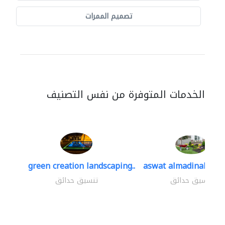
تصميم الممرات
الخدمات المتوفرة من نفس التصنيف
green creation landscaping..
aswat almadinah lan
تنسيق حدائق
تنسيق حدائق