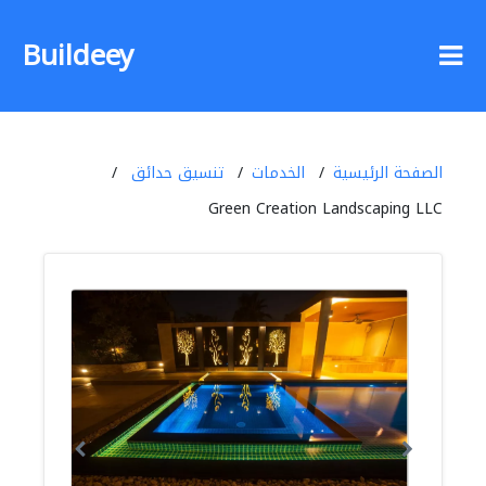
Buildeey
الصفحة الرئيسية
الخدمات
تنسيق حدائق
Green Creation Landscaping LLC