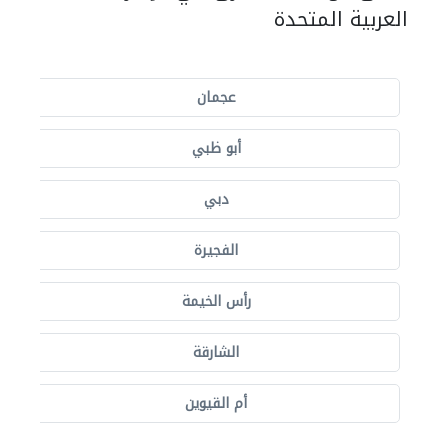
العربية المتحدة
عجمان
أبو ظبي
دبي
الفجيرة
رأس الخيمة
الشارقة
أم القيوين