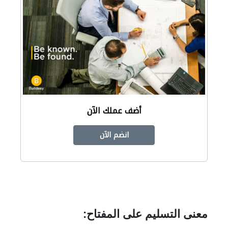
أضف عملك الآن
انضم الآن
معنى التسليم على المفتاح: