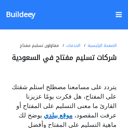
Buildeey
الصفحة الرئيسية
الخدمات
مقاولون تسليم مفتاح
شركات تسليم مفتاح في السعودية
يتردد على مسامعنا مصطلح استلم شقتك
على المفتاح، هل فكرت يومًا عزيزنا
القارئ ما معنى التسليم على المفتاح أو
عرفت المقصود،
موقع بيلدي
يوضح لك
ماهية التسليم على المفتاح وأفضل