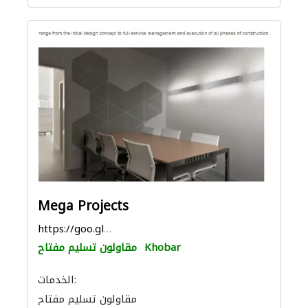
Mega Projects
https://goo.gl/maps/CssHrC5MsjvX6thq8
Khobar
مقاولون تسليم مفتاح
الخدمات:
مقاولون تسليم مفتاح