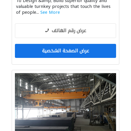
To Design &amp; Build superior quality and
valuable turnkey projects that touch the lives
of people...
See More
عرض رقم الهاتف
عرض الصفحة الشخصية