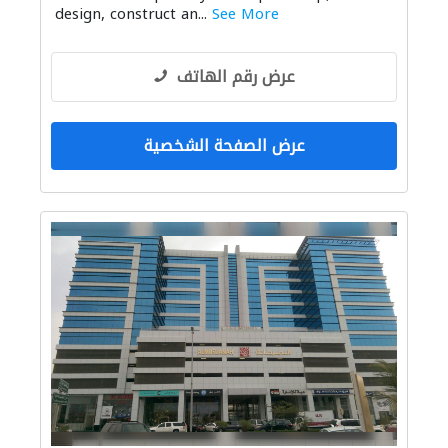
design, construct an...
See More
عرض رقم الهاتف
عرض الصفحة الشخصية