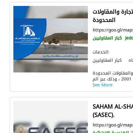
ارة والمقاولات
المحدودة
https://goo.gl/m
Jed
كبار المقاوليين
الخدمات:
اه
كبار المقاوليين
ي
استشارات بيئية
المقاولات المحدودة
صيانة المباني
See More
SAHAM AL-SHA
(SASEC).
https://goo.gl/ma