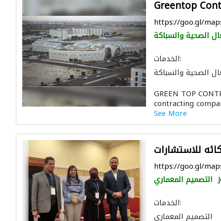
Greentop Cont
https://goo.gl/m
ال الصحية والسباكة
الخدمات:
ال الصحية والسباكة
رات كهروميكانيكية
GREEN TOP CONTRA
مفتاح
ميكانيكيون
contracting company
ية
الايدي العاملة
See More
كائه للاستشارات
https://goo.gl/m
التصميم المعماري
الخدمات:
التصميم المعماري