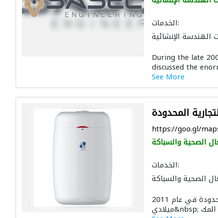
 الهندسة الإنشائية
الخدمات:
 الهندسة الإنشائية
ال الصحية والسباكة
During the late 20
 الجدوى الاقتصادية
discussed the enor
لات وتركيب الشبكات
See More
نظام الصرف الصحي
التصميم المعماري
جارية المحدودة
https://goo.gl/m
ال الصحية والسباكة
الخدمات:
ال الصحية والسباكة
تأسست شركه خطي الأحلام التجارية المحدودة في عام 2011