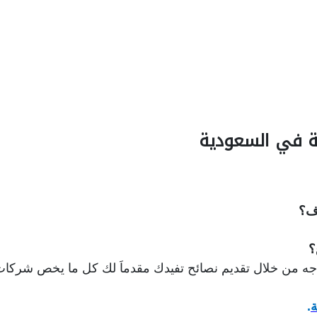
ة في السعودية
رف؟
؟
جه من خلال تقديم نصائح تفيدك
مقدماَ لك كل ما يخص شركات 
ة
.