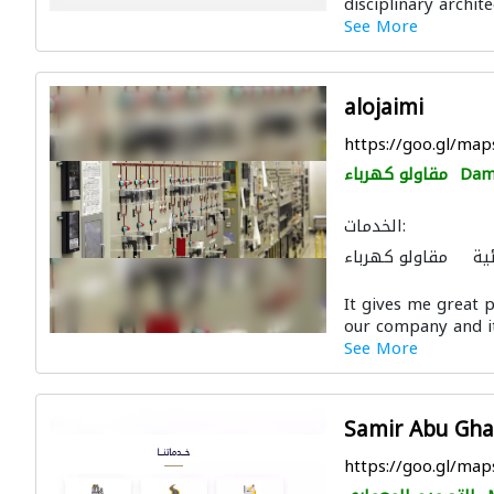
disciplinary archit
الديكور الداخلي
See More
لون لمكافحة الحريق
alojaimi
https://goo.gl/m
Da
مقاولو كهرباء
الخدمات:
ية
مقاولو كهرباء
الصيانة الكهربائية
It gives me great 
our company and it
See More
Samir Abu Ghal
https://goo.gl/m