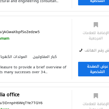
الشخصية
ectural and engineering consultan...
التصميم المعماري
مقاو
aps/jAGwaXbpfSoZedzw5
لإضافة للعلامات
المرجعية
mmam
ض رقم الهاتف
كبار المقاوليين
المولدات الكهربائ
عرض الصفحة
pleasure to provide a brief overview of
الشخصية
s many successes over 34...
ia office
aps/3DrnpH6WqTYe7TGY6
لإضافة للعلامات