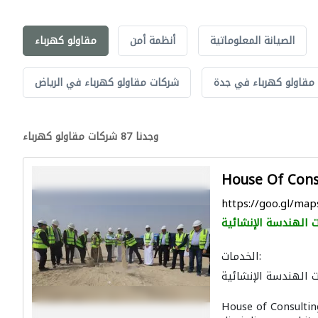
الصيانة المعلوماتية
أنظمة أمن
مقاولو كهرباء
مقاولو كهرباء في جدة
شركات مقاولو كهرباء في الرياض
وجدنا 87 شركات مقاولو كهرباء
House Of Cons
https://goo.gl/m
 الهندسة الإنشائية
الخدمات:
 الهندسة الإنشائية
استشارات هندسية
House of Consultin
يئية
ادارة مشروع