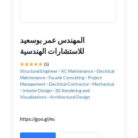
المهندس عمر بوسعيد
للاستشارات الهندسية
(5)
Structural Engineer
-
AC Maintenance
-
Electrical
Maintenance
-
Facade Consulting
-
Project
Management
-
Electrical Contractor
-
Mechanical
-
Interior Design
-
3D Rendering and
Visualizations
-
Architectural Design
https://goo.gl/maps/ZeQKWCwcovUE168f8