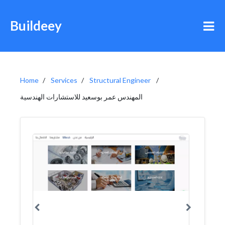
Buildeey
Home
Services
Structural Engineer
المهندس عمر بوسعيد للاستشارات الهندسية