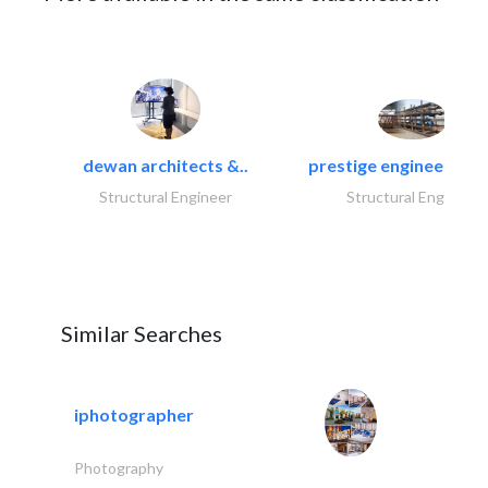
dewan architects &..
prestige engineering i
Structural Engineer
Structural Engineer
Similar Searches
iphotographer
Photography