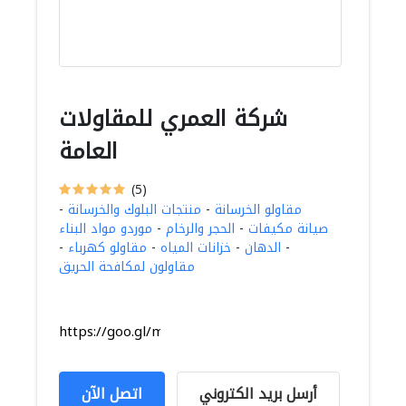
شركة العمري للمقاولات
العامة
(5)
مقاولو الخرسانة
-
منتجات البلوك والخرسانة
-
صيانة مكيفات
-
الحجر والرخام
-
موردو مواد البناء
-
الدهان
-
خزانات المياه
-
مقاولو كهرباء
-
مقاولون لمكافحة الحريق
https://goo.gl/maps/noczh12kx2DhvrSZ6
أرسل بريد الكتروني
اتصل الآن