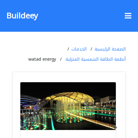
Buildeey
الصفحة الرئيسية
الخدمات
أنظمة الطاقة الشمسية المنزلية
watad energy