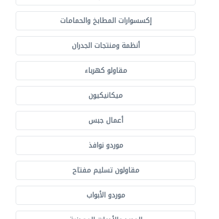
إكسسوارات المطابخ والحمامات
أنظمة ومنتجات الجدران
مقاولو كهرباء
ميكانيكيون
أعمال جبس
موردو نوافذ
مقاولون تسليم مفتاح
موردو الأبواب