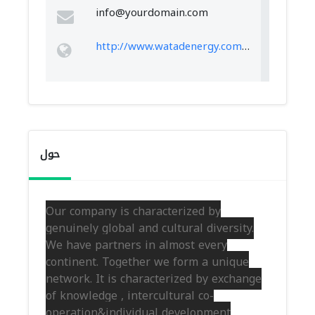
info@yourdomain.com
http://www.watadenergy.com/WATAD_LED/
حول
Our company is characterized by
genuinely global and cultural diversity.
We have partners in almost every
continent. Together we form a unique
network. It is characterized by exchange
of knowledge , intercultural co-
operation&individual development