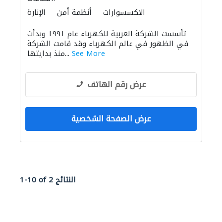
الاكسسوارات
أنظمة أمن
الإنارة
الديكور الداخلي
الأجهزة المنزلية
تأسست الشركة العربية للكهرباء عام ١٩٩١ وبدأت
في الظهور في عالم الكهرباء وقد قامت الشركة
See More
منذ بدايتها...
عرض رقم الهاتف
عرض الصفحة الشخصية
1-10 of 2 النتائج