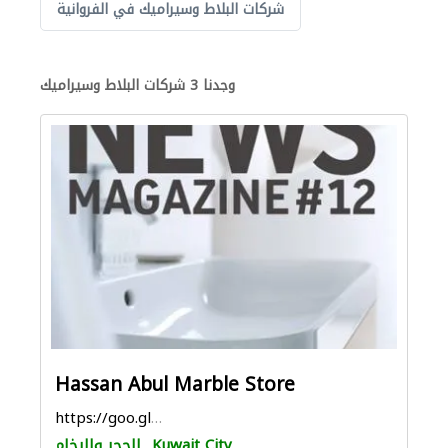
شركات البلاط وسيراميك في الفروانية
وجدنا 3 شركات البلاط وسيراميك
Hassan Abul Marble Store
https://goo.gl/maps/iiYMdkXdrZfMSndr9
Kuwait City
الحجر والرخام