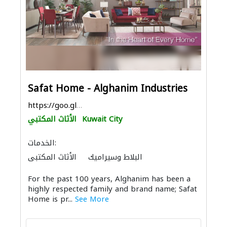
Safat Home - Alghanim Industries
https://goo.gl/maps/Kk68tYF3gqqFa9tx8
Kuwait City
الأثاث المكتبي
الخدمات:
البلاط وسيراميك
الأثاث المكتبي
الاكسسوارات
الأثاث والمفروشات المنزلية
For the past 100 years, Alghanim has been a
المواقد والمدافئ
الستائر
highly respected family and brand name; Safat
الحمامات والمطابخ
Home is pr...
See More