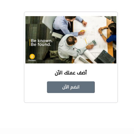
أضف عملك الآن
انضم الآن