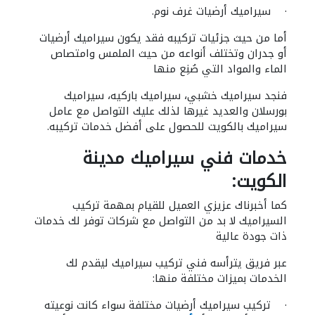
· سيراميك أرضيات غرف نوم.
أما من حيث جزئيات تركيبه فقد يكون سيراميك أرضيات
أو جدران وتختلف أنواعه من حيث الملمس وامتصاص
الماء والمواد التي صُنِع منها
فنجد سيراميك خشبي، سيراميك باركيه، سيراميك
بورسلان والعديد غيرها لذلك عليك التواصل مع عامل
سيراميك بالكويت للحصول على أفضل خدمات تركيبه.
خدمات فني سيراميك مدينة
الكويت:
كما أخبرناك عزيزي العميل للقيام بمهمة تركيب
السيراميك لا بد من التواصل مع شركات توفر لك خدمات
ذات جودة عالية
عبر فريق يترأسه فني تركيب سيراميك ليقدم لك
الخدمات بميزات مختلفة منها:
· تركيب سيراميك أرضيات مختلفة سواء كانت نوعيته