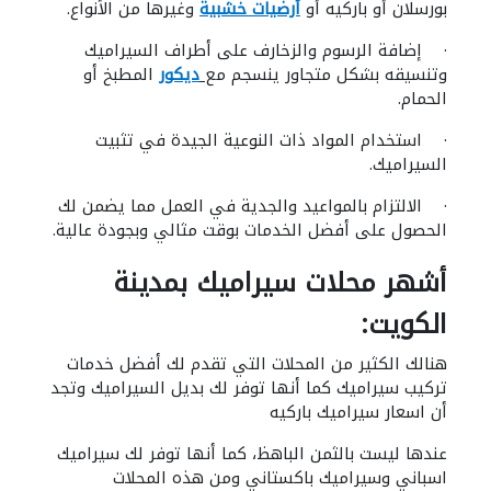
بورسلان أو باركيه أو
أرضيات خشبية
وغيرها من الأنواع.
· إضافة الرسوم والزخارف على أطراف السيراميك
وتنسيقه بشكل متجاور ينسجم مع
ديكور
المطبخ أو
الحمام.
· استخدام المواد ذات النوعية الجيدة في تثبيت
السيراميك.
· الالتزام بالمواعيد والجدية في العمل مما يضمن لك
الحصول على أفضل الخدمات بوقت مثالي وبجودة عالية.
أشهر محلات سيراميك بمدينة
الكويت:
هنالك الكثير من المحلات التي تقدم لك أفضل خدمات
تركيب سيراميك كما أنها توفر لك بديل السيراميك وتجد
أن اسعار سيراميك باركيه
عندها ليست بالثمن الباهظ، كما أنها توفر لك سيراميك
اسباني وسيراميك باكستاني ومن هذه المحلات