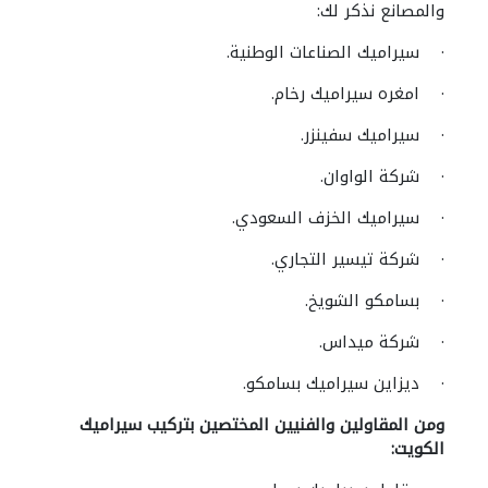
والمصانع نذكر لك:
· سيراميك الصناعات الوطنية.
· امغره سيراميك رخام.
· سيراميك سفينزر.
· شركة الواوان.
· سيراميك الخزف السعودي.
· شركة تيسير التجاري.
· بسامكو الشويخ.
· شركة ميداس.
· ديزاين سيراميك بسامكو.
ومن المقاولين والفنيين المختصين بتركيب سيراميك
الكويت: