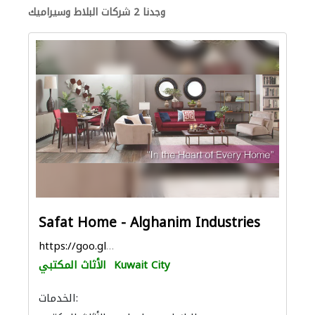
وجدنا 2 شركات البلاط وسيراميك
Safat Home - Alghanim Industries
https://goo.gl/maps/Kk68tYF3gqqFa9tx8
Kuwait City
الأثاث المكتبي
الخدمات: