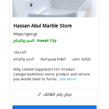
Hassan Abul Marble Store
https://goo.gl/maps/iiYMdkXdrZfMSndr9
Kuwait City
الحجر والرخام
الخدمات:
باركيه خشب
البلاط وسيراميك
الحجر والرخام
المواقد والمدافئ
موردو مواد البناء
Why United Supplies0135+ Product
الحمامات والمطابخ
CategoriesAlmost every product and service
you would need to furnis...
See More
عرض رقم الهاتف