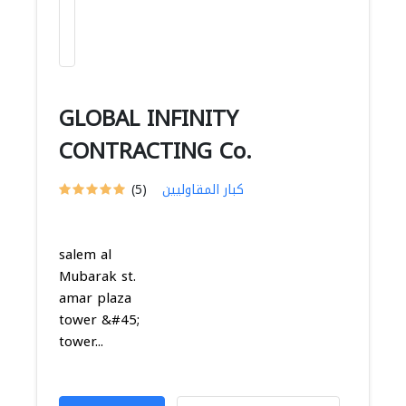
GLOBAL INFINITY
CONTRACTING Co.
كبار المقاوليين
(5)
salem al
Mubarak st.
amar plaza
tower &#45;
tower...