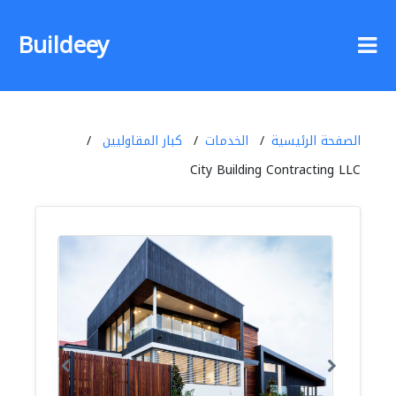
Buildeey
الصفحة الرئيسية
الخدمات
كبار المقاوليين
City Building Contracting LLC