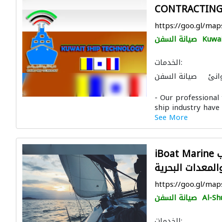
CONTRACTING 
https://goo.gl/ma
Kuwai
صيانة السفن
الخدمات:
انئ
صيانة السفن
- Our professional
ship industry have
See More
iBoat Marine شركة اي بوت مارين للقوارب
المعدات البحرية
https://goo.gl/m
Al-Sh
صيانة السفن
الخدمات: