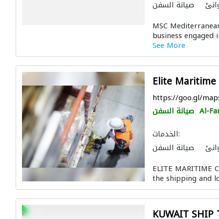
انئ
صيانة السفن
MSC Mediterranean
business engaged in
See More
Elite Maritime 
https://goo.gl/m
Al-Fa
صيانة السفن
الخدمات:
انئ
صيانة السفن
ELITE MARITIME CO,
the shipping and lo
KUWAIT SHIP