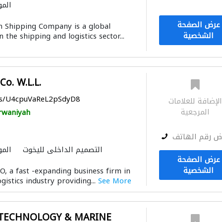
المو
عرض الصفحة
 Shipping Company is a global
الشخصية
 the shipping and logistics sector...
Co. W.L.L.
aps/U4cpuVaReL2pSdyD8
لإضافة للعلامات
المرجعية
rwaniyah
ض رقم الهاتف
التصميم الداخلي لليخوت
المو
عرض الصفحة
الشخصية
 a fast -expanding business firm in
gistics industry providing...
See More
 TECHNOLOGY & MARINE