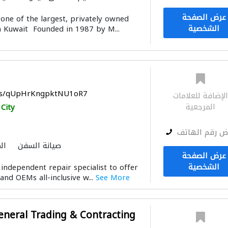
عرض الصفحة
one of the largest, privately owned
الشخصية
 Kuwait Founded in 1987 by M...
aps/qUpHrKngpktNU1oR7
لإضافة للعلامات
المرجعية
City
ض رقم الهاتف
صيانة السفن
ال
عرض الصفحة
الشخصية
 independent repair specialist to offer
nd OEMs all-inclusive w...
See More
eneral Trading & Contracting