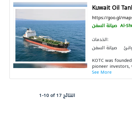
Kuwait Oil Ta
https://goo.gl/ma
Al-Sh
صيانة السفن
الخدمات:
انئ
صيانة السفن
KOTC was founded i
pioneer investors, 
See More
1-10 of 17 النتائج