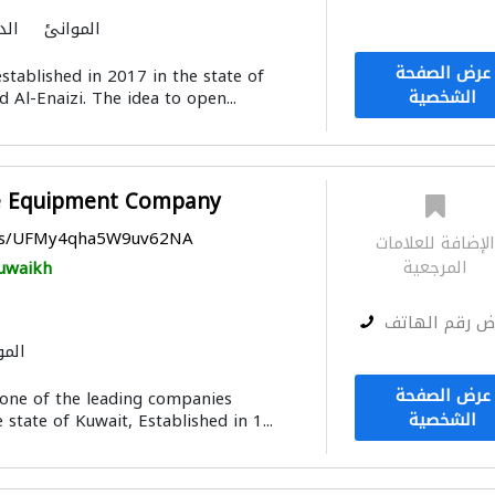
الموانئ
الد
عرض الصفحة
stablished in 2017 in the state of
الشخصية
 Al-Enaizi. The idea to open...
ne Equipment Company
aps/UFMy4qha5W9uv62NA
لإضافة للعلامات
المرجعية
uwaikh
ض رقم الهاتف
المو
عرض الصفحة
 one of the leading companies
الشخصية
state of Kuwait, Established in 1...