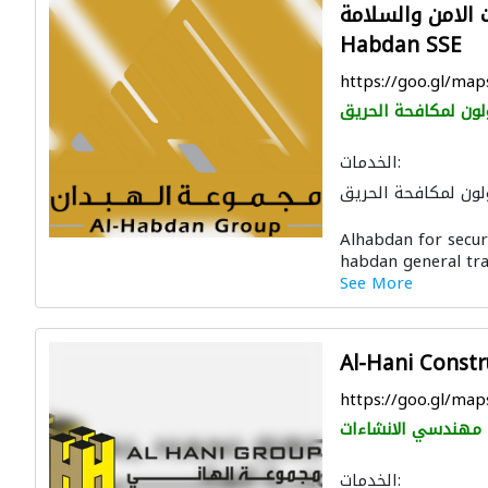
امن والسلامة Al-
Habdan SSE
https://goo.gl/m
لون لمكافحة الحريق
الخدمات:
لون لمكافحة الحريق
ال الصحية والسباكة
Alhabdan for secur
أنظمة أمن
habdan general tra
See More
Al-Hani Constr
https://goo.gl/m
مهندسي الانشاءات
الخدمات: