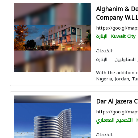
Alghanim & De
Company W.L.
https://goo.gl/m
Kuwait City
الإنارة
الخدمات:
 المقاوليين
الإنارة
الصيانة الكهربائية
With the addition 
Nigeria, Jordan, Tu
Dar Al Jazera C
https://goo.gl/m
التصميم المعماري
الخدمات: