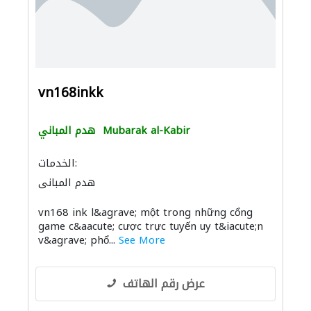
vn168inkk
Mubarak al-Kabir
هدم المباني
الخدمات:
هدم المباني
vn168 ink l&agrave; một trong những cổng
game c&aacute; cược trực tuyến uy t&iacute;n
v&agrave; phổ...
See More
عرض رقم الهاتف