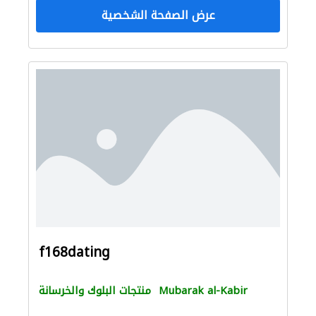
عرض الصفحة الشخصية
f168dating
Mubarak al-Kabir
منتجات البلوك والخرسانة