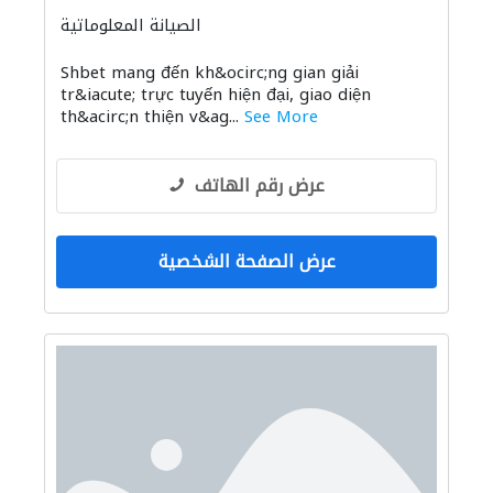
الصيانة المعلوماتية
Shbet mang đến kh&ocirc;ng gian giải
tr&iacute; trực tuyến hiện đại, giao diện
th&acirc;n thiện v&ag...
See More
عرض رقم الهاتف
عرض الصفحة الشخصية