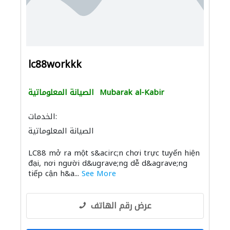
lc88workkk
Mubarak al-Kabir
الصيانة المعلوماتية
الخدمات:
الصيانة المعلوماتية
LC88 mở ra một s&acirc;n chơi trực tuyến hiện
đại, nơi người d&ugrave;ng dễ d&agrave;ng
tiếp cận h&a...
See More
عرض رقم الهاتف