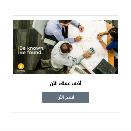
أضف عملك الآن
انضم الآن