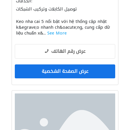
الخدمات:
توصيل الكابلات وتركيب الشبكات
Keo nha cai 5 nổi bật với hệ thống cập nhật
k&egrave;o nhanh ch&oacute;ng, cung cấp dữ
liệu chuẩn x&...
See More
عرض رقم الهاتف
عرض الصفحة الشخصية