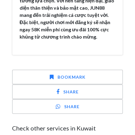
tưởng lựa chọn. Với nền tảng hiện đại, giao
diện thân thiện và bảo mật cao, JUN88
mang đến trải nghiệm cá cược tuyệt vời.
Đặc biệt, người chơi mới đăng ký sẽ nhận
ngay 58K miễn phí cùng ưu đãi 100% cực
khủng từ chương trình chào mừng.
BOOKMARK
SHARE
SHARE
Check other services in Kuwait