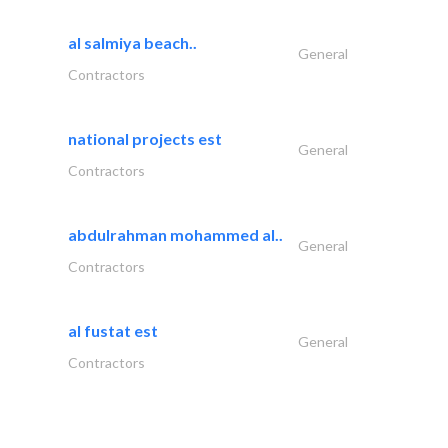
al salmiya beach..
General
Contractors
national projects est
General
Contractors
abdulrahman mohammed al..
General
Contractors
al fustat est
General
Contractors