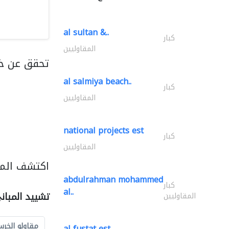
al sultan &..
كبار
المقاوليين
تحقق عن خ
al salmiya beach..
كبار
المقاوليين
national projects est
كبار
المقاوليين
اكتشف المز
abdulrahman mohammed
كبار
al..
تشييد المبان
المقاوليين
مقاولو الخرس
al fustat est