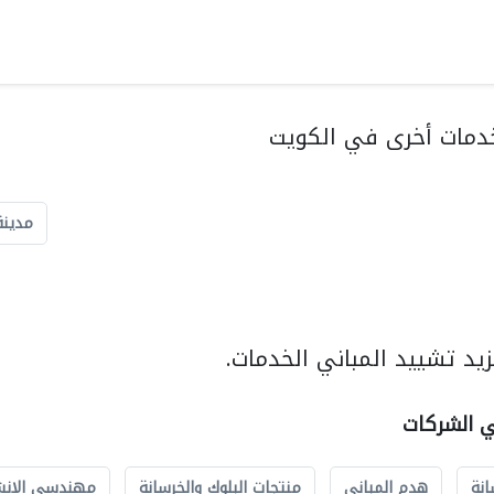
دمات أخرى في الكويت
مدينة
يد تشييد المباني الخدمات.
ي الشركات
انة
هدم المباني
منتجات البلوك والخرسانة
مهندسي الانش