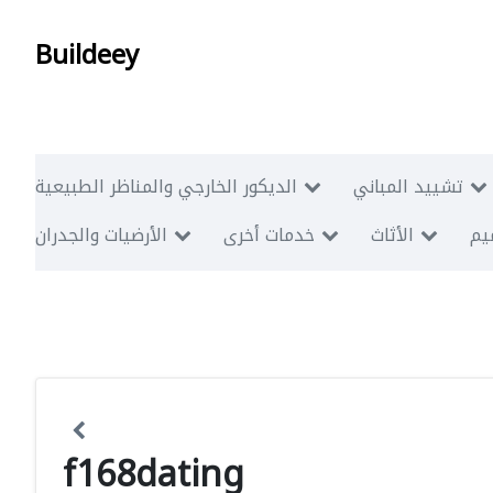
Buildeey
تشييد المباني
الديكور الخارجي والمناظر الطبيعية
ميم
الأثاث
خدمات أخرى
الأرضيات والجدران
f168dating