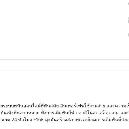
ากด้วยระบบพนันออนไลน์ที่ทันสมัย อินเทอร์เฟซใช้งานง่าย และความ
เทิงที่หลากหลาย ทั้งการเดิมพันกีฬา คาสิโนสด สล็อตเกม และ
ลอด 24 ชั่วโมง F168 มุ่งมั่นสร้างสภาพแวดล้อมการเดิมพันที่ปล