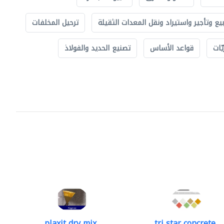
بيع وتأجير واستيراد ونقل المعدات الثقيلة
ترحيل المخلفات
ّات
قواعد الأساس
تصنيع الحديد والفولاذ
plaxit dry mix..
tri star concrete..