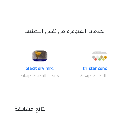
الخدمات المتوفرة من نفس التصنيف
plaxit dry mix..
tri star concrete..
تجات البلوك والخرسانة
منتجات البلوك والخرسانة
نتائج مشابهة