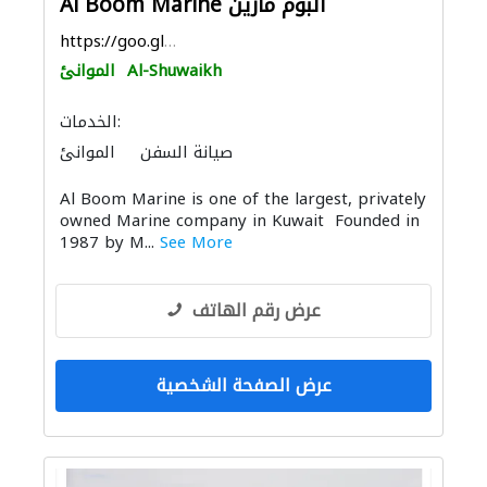
Al Boom Marine البوم مارين
https://goo.gl/maps/6mos6g7KH4qYRBoX9
Al-Shuwaikh
الموانئ
الخدمات:
صيانة السفن
الموانئ
ميكانيكيون
التصميم الداخلي لليخوت
Al Boom Marine is one of the largest, privately
owned Marine company in Kuwait Founded in
1987 by M...
See More
عرض رقم الهاتف
عرض الصفحة الشخصية