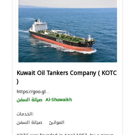
Kuwait Oil Tankers Company ( KOTC
)
https://goo.gl/maps/F6tC8UbzuaUit8fK9
Al-Shuwaikh
صيانة السفن
الخدمات:
الموانئ
صيانة السفن
التصميم الداخلي لليخوت