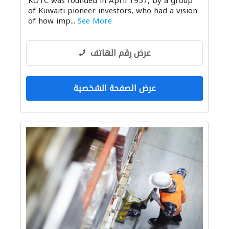
KOTC was founded in April 1957, by a group
of Kuwaiti pioneer investors, who had a vision
of how imp...
See More
عرض رقم الهاتف
عرض الصفحة الشخصية