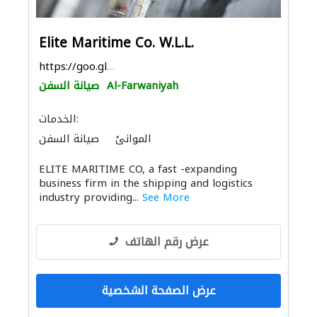
Elite Maritime Co. W.L.L.
https://goo.gl/maps/U4cpuVaReL2pSdyD8
Al-Farwaniyah
صيانة السفن
الخدمات:
الموانئ
صيانة السفن
التصميم الداخلي لليخوت
ELITE MARITIME CO, a fast -expanding
business firm in the shipping and logistics
industry providing...
See More
عرض رقم الهاتف
عرض الصفحة الشخصية