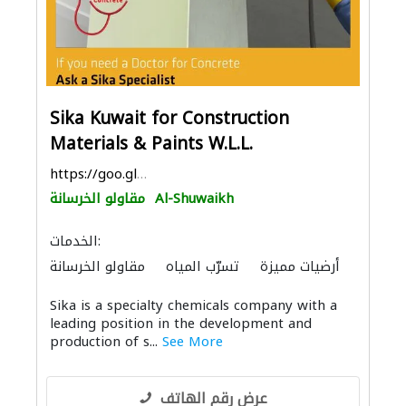
Sika Kuwait for Construction
Materials & Paints W.L.L.
https://goo.gl/maps/jxBArAVCnAvo1eMN7
Al-Shuwaikh
مقاولو الخرسانة
الخدمات:
أرضيات مميزة
تسرّب المياه
مقاولو الخرسانة
الدهان
موردو مواد البناء
منتجات الجبس
Sika is a specialty chemicals company with a
التصميم الداخلي لليخوت
صيانة السفن
leading position in the development and
أنظمة الأسقف
ميكانيكيون
production of s...
See More
عرض رقم الهاتف