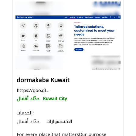
dormakaba Kuwait
https://goo.gl/maps/ub5UNidpB8qEZSRi8
Kuwait City
حدّاد أقفال
الخدمات:
الاكسسوارات
حدّاد أقفال
For every place that mattersOur purpose