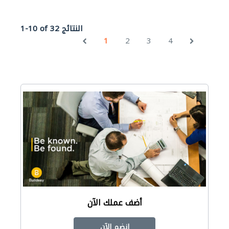
1-10 of 32 النتائج
1
2
3
4
أضف عملك الآن
انضم الآن