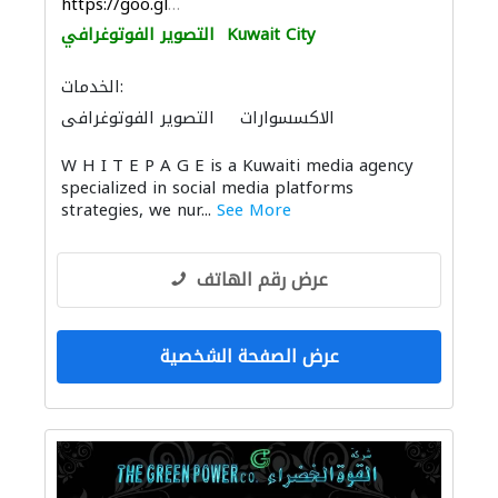
https://goo.gl/maps/4nMj382yXmanUDkb6
Kuwait City
التصوير الفوتوغرافي
الخدمات:
الاكسسوارات
التصوير الفوتوغرافي
W H I T E P A G E is a Kuwaiti media agency
specialized in social media platforms
strategies, we nur...
See More
عرض رقم الهاتف
عرض الصفحة الشخصية