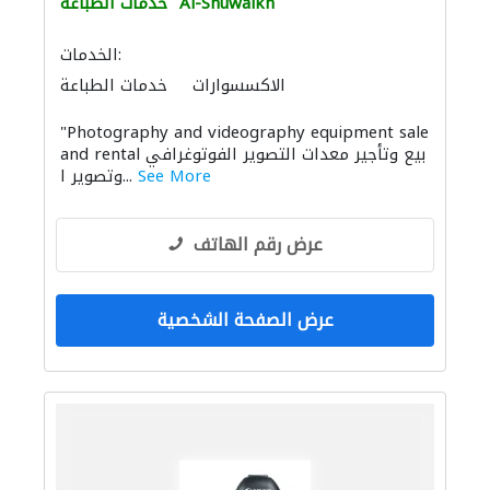
Al-Shuwaikh
خدمات الطباعة
الخدمات:
الاكسسوارات
خدمات الطباعة
تنسيق حفلات
التصوير الفوتوغرافي
"Photography and videography equipment sale
الصوتيات
and rental بيع وتأجير معدات التصوير الفوتوغرافي
See More
وتصوير ا...
عرض رقم الهاتف
عرض الصفحة الشخصية