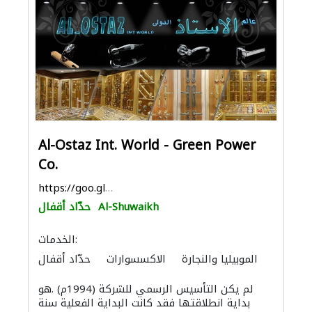
Al-Ostaz Int. World - Green Power
Co.
https://goo.gl/maps/1ZFu3vr3iPsftzVg8
Al-Shuwaikh
حدّاد أقفال
الخدمات:
الموبيليا والنجارة
الاكسسوارات
حدّاد أقفال
لم يكن التأسيس الرسمي للشركة (1994م) .هو
بداية انطلاقتها فقد كانت البداية الفعلية سنة