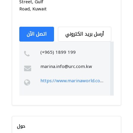
Street, Gulf
Road, Kuwait
أرسل بريد الكتروني
اتصل الآن
(+965) 1899 199
marina.info@urc.com.kw
https://www.marinaworld.com.kw/
حول