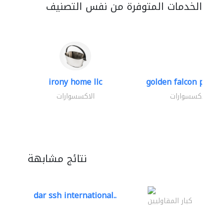
الخدمات المتوفرة من نفس التصنيف
irony home llc
golden falcon produ
الاكسسوارات
الاكسسوارات
نتائج مشابهة
dar ssh international..
كبار المقاوليين