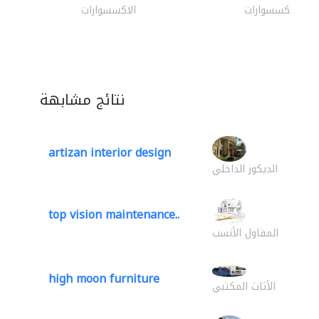
الاكسسوارات
الاكسسوارات
نتائج مشابهة
artizan interior design
الديكور الداخلي
top vision maintenance..
المقاول الأنسب
high moon furniture
الأثاث المكتبي