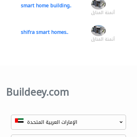
smart home building..
أتمتة المنازل
shifra smart homes..
أتمتة المنازل
Buildeey.com