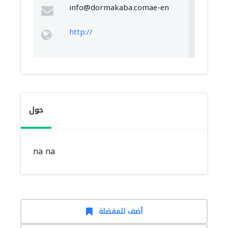
info@dormakaba.comae-en
http://
حول
na na
أضف للمفضلة