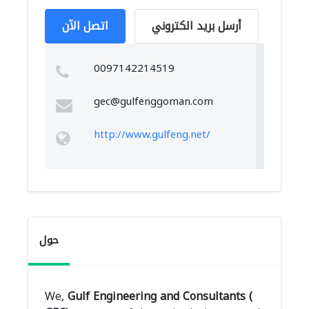
أرسل بريد الكتروني
اتصل الآن
0097142214519
gec@gulfenggoman.com
http://www.gulfeng.net/
حول
We,
Gulf Engineering and Consultants (