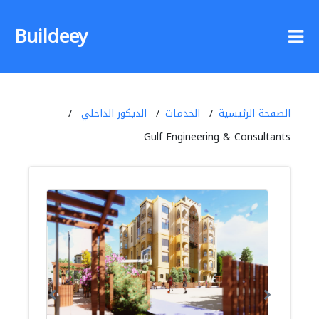
Buildeey
الصفحة الرئيسية
الخدمات
الديكور الداخلي
Gulf Engineering & Consultants