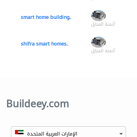
smart home building..
أتمتة المنازل
shifra smart homes..
أتمتة المنازل
Buildeey.com