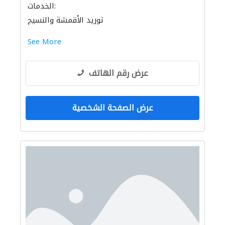
الخدمات:
توريد الأقمشة والنسيج
See More
عرض رقم الهاتف
عرض الصفحة الشخصية