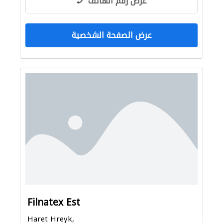
عرض رقم الهاتف
عرض الصفحة الشخصية
Filnatex Est
Haret Hreyk,