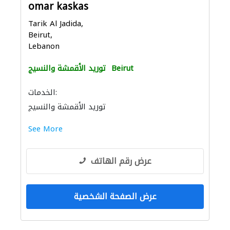
omar kaskas
Tarik Al Jadida,
Beirut,
Lebanon
Beirut
توريد الأقمشة والنسيج
الخدمات:
توريد الأقمشة والنسيج
See More
عرض رقم الهاتف
عرض الصفحة الشخصية