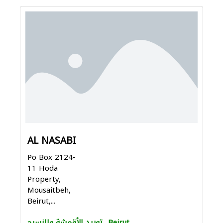
AL NASABI
Po Box 2124-
11 Hoda
Property,
Mousaitbeh,
Beirut,...
Beirut
توريد الأقمشة والنسيج