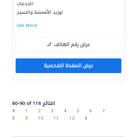
الخدمات:
توريد الأقمشة والنسيج
See More
عرض رقم الهاتف
عرض الصفحة الشخصية
80-90 of 116 النتائج
1
2
3
4
5
6
7
8
9
10
11
12