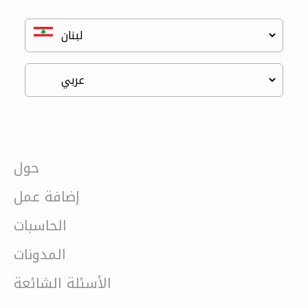
حول
إضافة عمل
الحاسبات
المدونات
الأسئلة الشائعة