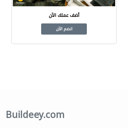
أضف عملك الآن
انضم الآن
Buildeey.com