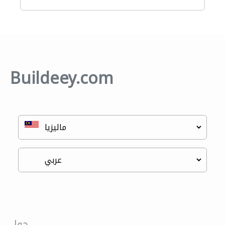
Buildeey.com
حول