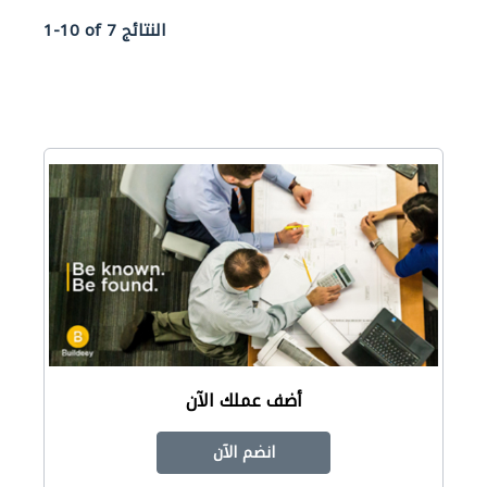
1-10 of 7 النتائج
أضف عملك الآن
انضم الآن