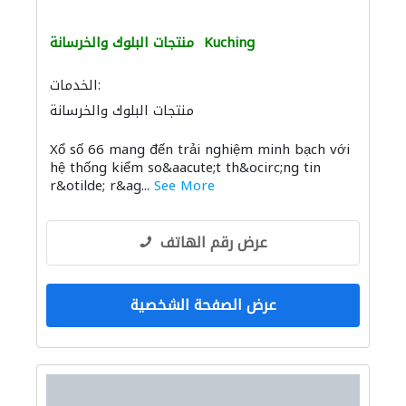
Kuching
منتجات البلوك والخرسانة
الخدمات:
منتجات البلوك والخرسانة
Xổ số 66 mang đến trải nghiệm minh bạch với
hệ thống kiểm so&aacute;t th&ocirc;ng tin
r&otilde; r&ag...
See More
عرض رقم الهاتف
عرض الصفحة الشخصية