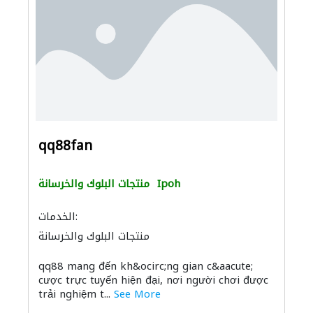
qq88fan
Ipoh
منتجات البلوك والخرسانة
الخدمات:
منتجات البلوك والخرسانة
qq88 mang đến kh&ocirc;ng gian c&aacute;
cược trực tuyến hiện đại, nơi người chơi được
trải nghiệm t...
See More