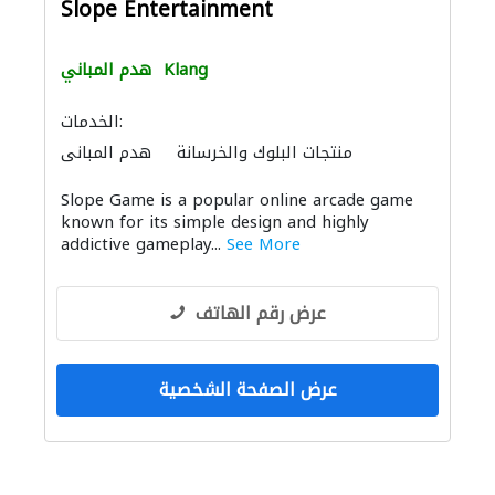
Slope Entertainment
Klang
هدم المباني
الخدمات:
منتجات البلوك والخرسانة
هدم المباني
التصميم الداخلي لليخوت
اختبار التربة
Slope Game is a popular online arcade game
الصوتيات
known for its simple design and highly
addictive gameplay...
See More
عرض رقم الهاتف
عرض الصفحة الشخصية