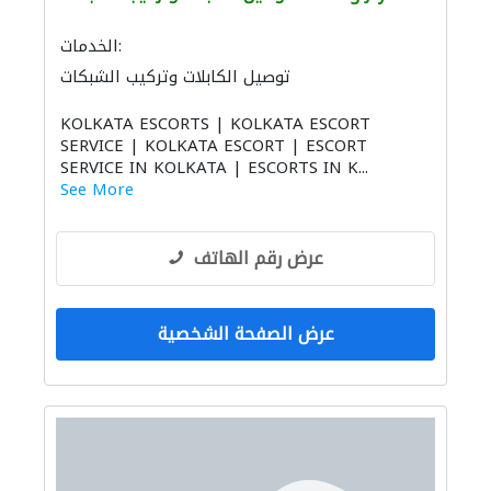
الخدمات:
توصيل الكابلات وتركيب الشبكات
أتمتة المنازل
الصيانة المعلوماتية
KOLKATA ESCORTS | KOLKATA ESCORT
أنظمة الاتصالات
SERVICE | KOLKATA ESCORT | ESCORT
توصيل الكابلات وتركيب الشبكات
SERVICE IN KOLKATA | ESCORTS IN K...
مهندسي الانشاءات
منتجات البلوك والخرسانة
See More
عامل يدوي
عرض رقم الهاتف
عرض الصفحة الشخصية