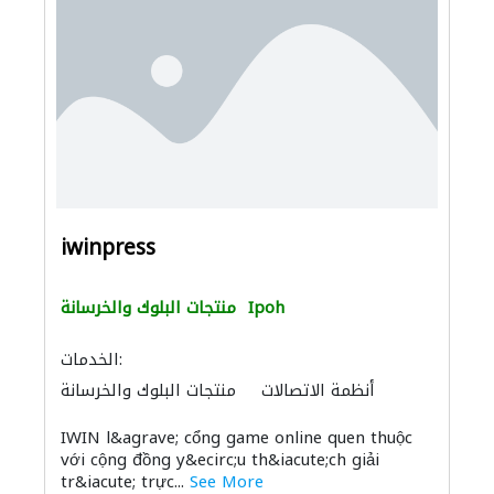
iwinpress
Ipoh
منتجات البلوك والخرسانة
الخدمات:
أنظمة الاتصالات
منتجات البلوك والخرسانة
IWIN l&agrave; cổng game online quen thuộc
với cộng đồng y&ecirc;u th&iacute;ch giải
tr&iacute; trực...
See More