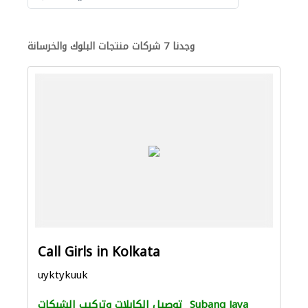
وجدنا 7 شركات منتجات البلوك والخرسانة
Call Girls in Kolkata
uyktykuuk
Subang Jaya
توصيل الكابلات وتركيب الشبكات