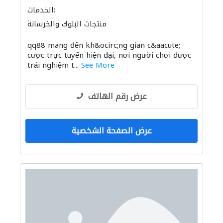
الخدمات:
منتجات البلوك والخرسانة
qq88 mang đến kh&ocirc;ng gian c&aacute;
cược trực tuyến hiện đại, nơi người chơi được
trải nghiệm t...
See More
عرض رقم الهاتف
عرض الصفحة الشخصية