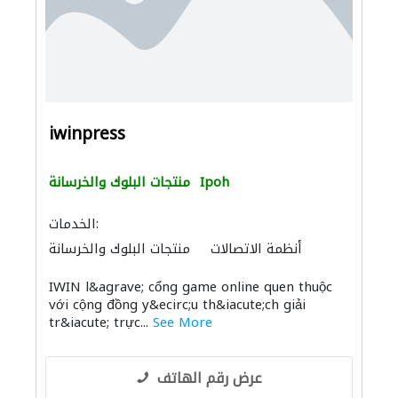
iwinpress
Ipoh
منتجات البلوك والخرسانة
الخدمات:
أنظمة الاتصالات
منتجات البلوك والخرسانة
IWIN l&agrave; cổng game online quen thuộc
với cộng đồng y&ecirc;u th&iacute;ch giải
tr&iacute; trực...
See More
عرض رقم الهاتف