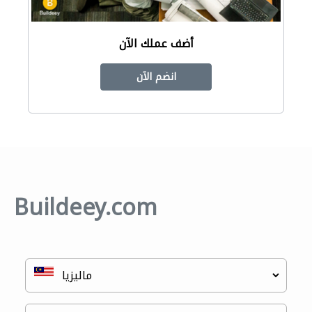
أضف عملك الآن
انضم الآن
Buildeey.com