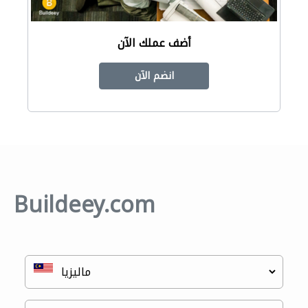
أضف عملك الآن
انضم الآن
Buildeey.com