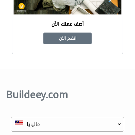
أضف عملك الآن
انضم الآن
Buildeey.com