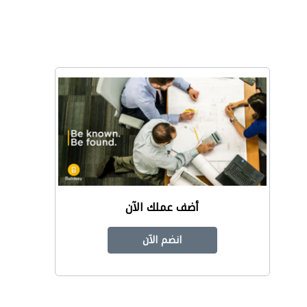
أضف عملك الآن
انضم الآن