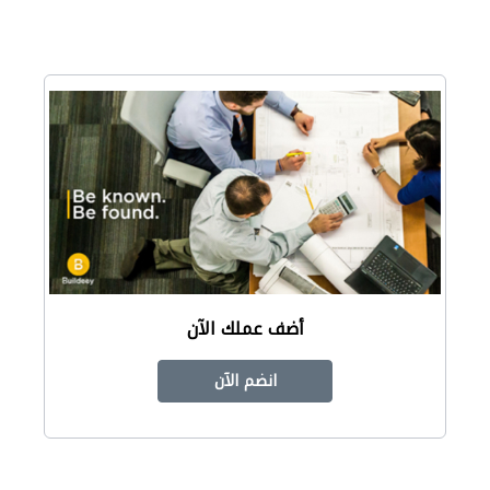
أضف عملك الآن
انضم الآن