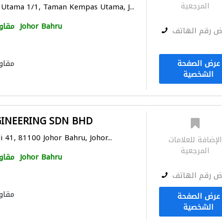
المرجعية
 Utama 1/1, Taman Kempas Utama, J...
Johor Bahru
مقاو
ض رقم الهاتف
عرض الصفحة
مقاو
الشخصية
GINEERING SDN BHD
i 41, 81100 Johor Bahru, Johor...
لإضافة للعلامات
المرجعية
Johor Bahru
مقاو
ض رقم الهاتف
مقاو
عرض الصفحة
الشخصية