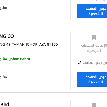
مقاو
عرض الصفحة
الشخصية
ING CO
ONG 49 TAMAN JOHOR JAYA 81100
لإضافة للعلامات
المرجعية
Johor Bahru
مقاو
ض رقم الهاتف
عرض الصفحة
مقاو
الشخصية
 Bhd