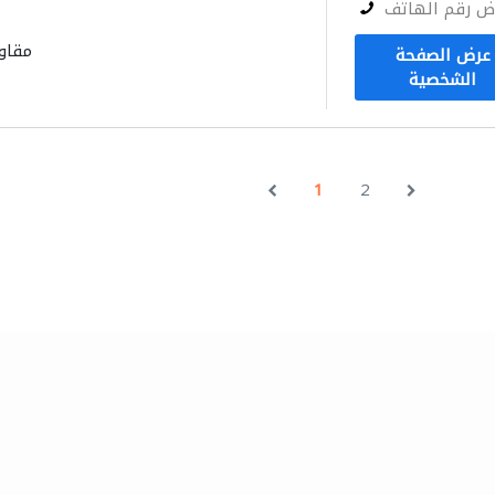
ض رقم الهاتف
مقاو
عرض الصفحة
الشخصية
1
2