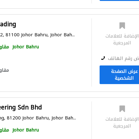
rading
2, 81100 Johor Bahru, Johor Bah...
لإضافة للعلامات
المرجعية
Johor Bahru
مقاو
ض رقم الهاتف
مقاو
عرض الصفحة
الشخصية
eering Sdn Bhd
ng, 81200 Johor Bahru, Johor Bah...
لإضافة للعلامات
المرجعية
Johor Bahru
مقاو