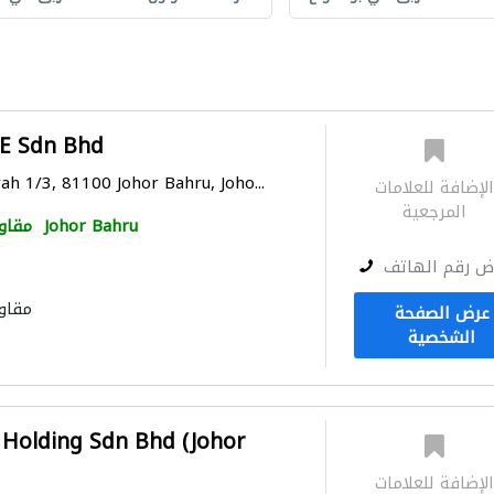
E Sdn Bhd
ah 1/3, 81100 Johor Bahru, Joho...
لإضافة للعلامات
المرجعية
Johor Bahru
مقاو
ض رقم الهاتف
مقاو
عرض الصفحة
الشخصية
 Holding Sdn Bhd (Johor
لإضافة للعلامات