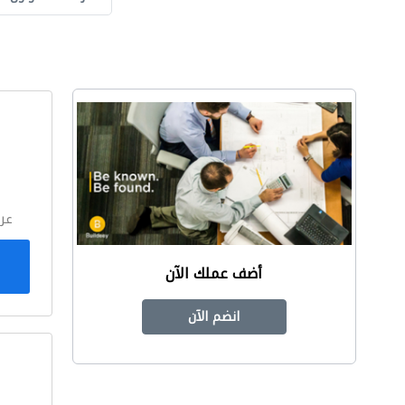
ا
عر
أضف عملك الآن
انضم الآن
ا