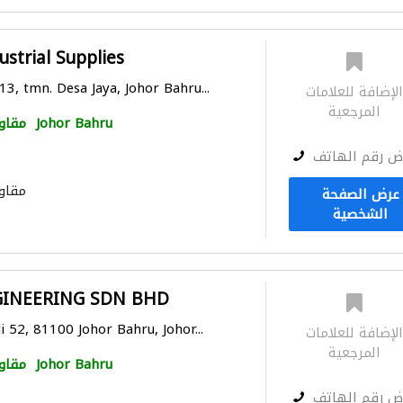
ustrial Supplies
13, tmn. Desa Jaya, Johor Bahru...
لإضافة للعلامات
المرجعية
Johor Bahru
مقاو
ض رقم الهاتف
مقاو
عرض الصفحة
الشخصية
INEERING SDN BHD
i 52, 81100 Johor Bahru, Johor...
لإضافة للعلامات
المرجعية
Johor Bahru
مقاو
ض رقم الهاتف