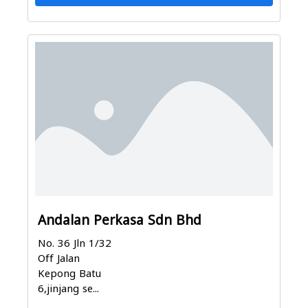
Andalan Perkasa Sdn Bhd
No. 36 Jln 1/32
Off Jalan
Kepong Batu
6,jinjang se...