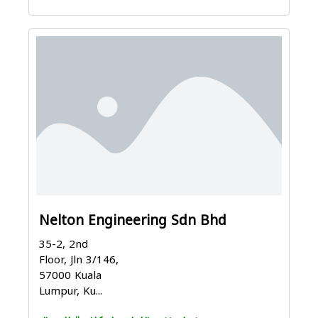
Nelton Engineering Sdn Bhd
35-2, 2nd
Floor, Jln 3/146,
57000 Kuala
Lumpur, Ku...