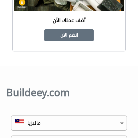
أضف عملك الآن
انضم الآن
Buildeey.com