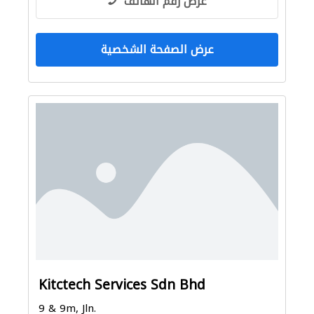
عرض رقم الهاتف
عرض الصفحة الشخصية
Kitctech Services Sdn Bhd
9 & 9m, Jln.