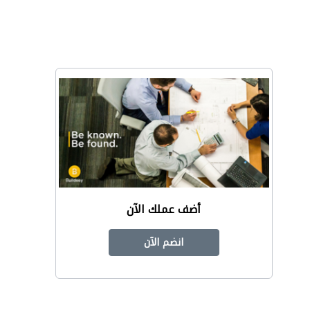
أضف عملك الآن
انضم الآن