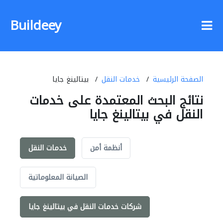
Buildeey
الصفحة الرئيسية
خدمات النقل
بيتالينغ جايا
نتائج البحث المعتمدة على خدمات
النقل في بيتالينغ جايا
أنظمة أمن
خدمات النقل
الصيانة المعلوماتية
شركات خدمات النقل في بيتالينغ جايا