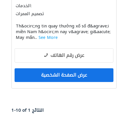
الخدمات:
تصميم الممرات
Th&ocirc;ng tin quay thưởng xổ số đ&agrave;i
miền Nam h&ocirc;m nay v&agrave; gi&aacute;
May mắn...
See More
عرض رقم الهاتف
عرض الصفحة الشخصية
1-10 of 1 النتائج